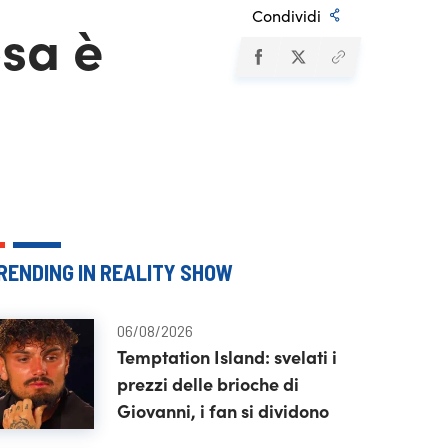
Condividi
sa è
RENDING IN REALITY SHOW
06/08/2026
Temptation Island: svelati i
prezzi delle brioche di
Giovanni, i fan si dividono