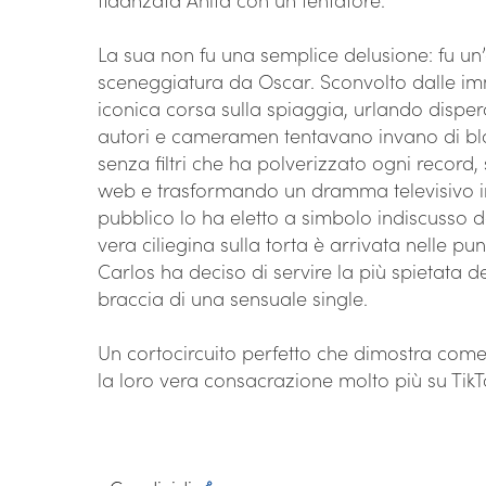
La sua non fu una semplice delusione: fu u
sceneggiatura da Oscar. Sconvolto dalle im
iconica corsa sulla spiaggia, urlando dispera
autori e cameramen tentavano invano di b
senza filtri che ha polverizzato ogni record, 
web e trasformando un dramma televisivo in
pubblico lo ha eletto a simbolo indiscusso 
vera ciliegina sulla torta è arrivata nelle pu
Carlos ha deciso di servire la più spietata d
braccia di una sensuale single.
Un cortocircuito perfetto che dimostra come
la loro vera consacrazione molto più su Tik