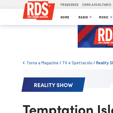
FREQUENZE
COME ASCOLTARCI
HOME
RADIO
MUSIC
Torna a Magazine
/
TV e Spettacolo
/
Reality 
REALITY SHOW
Temptation Is