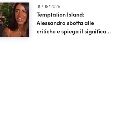
05/08/2026
Temptation Island:
Alessandra sbotta alle
critiche e spiega il significato
del suo tatuaggio sulla
mascella