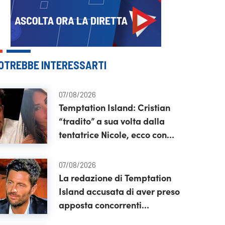
OTREBBE INTERESSARTI
07/08/2026
Temptation Island: Cristian
“tradito” a sua volta dalla
tentatrice Nicole, ecco con
chi l’avrebbero vista
07/08/2026
La redazione di Temptation
Island accusata di aver preso
apposta concorrenti
“ignoranti”: la polemica