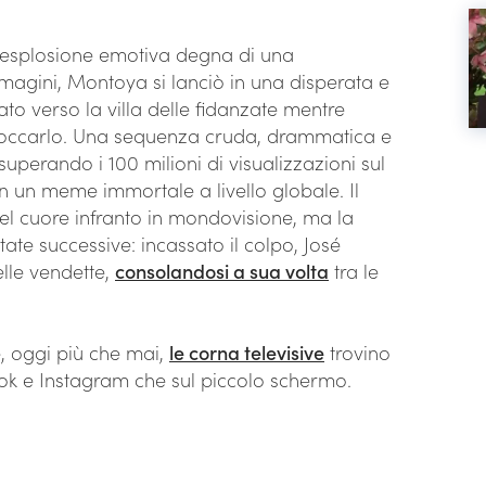
n’esplosione emotiva degna di una
magini, Montoya si lanciò in una disperata e
to verso la villa delle fidanzate mentre
loccarlo. Una sequenza cruda, drammatica e
superando i 100 milioni di visualizzazioni sul
 un meme immortale a livello globale. Il
del cuore infranto in mondovisione, ma la
ntate successive: incassato il colpo, José
elle vendette,
consolandosi a sua volta
tra le
, oggi più che mai,
le corna televisive
trovino
Tok e Instagram che sul piccolo schermo.