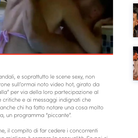
ndali, e soprattutto le scene sexy, non
ne sull’ormai noto video hot, girato da
lla” per via della loro partecipazione al
te critiche e ai messaggi indignati che
anche chi ha fatto notare una cosa molto
ra, un programma “piccante”.
one, il compito di far cedere i concorrenti
a migliore è sempre la sensualità. Se poi ci