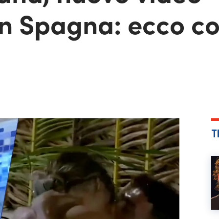
in Spagna: ecco co
T