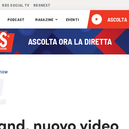
RDS SOCIAL TV
RDSNEXT
ASCOLTA
PODCAST
MAGAZINE
EVENTI
Show
land, nuovo video