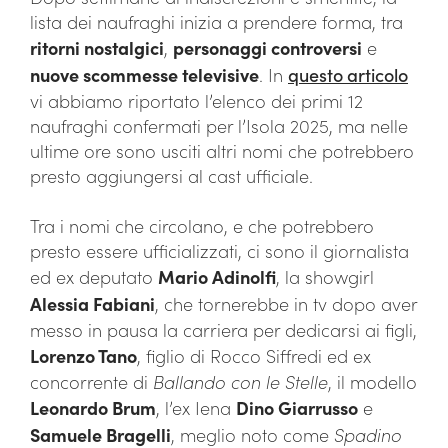
lista dei naufraghi inizia a prendere forma, tra
ritorni nostalgici
,
personaggi controversi
e
nuove scommesse televisive
. In
questo articolo
vi abbiamo riportato l’elenco dei primi 12
naufraghi confermati per l’Isola 2025, ma nelle
ultime ore sono usciti altri nomi che potrebbero
presto aggiungersi al cast ufficiale.
Tra i nomi che circolano, e che potrebbero
presto essere ufficializzati, ci sono il giornalista
ed ex deputato
Mario Adinolfi
, la showgirl
Alessia Fabiani
, che tornerebbe in tv dopo aver
messo in pausa la carriera per dedicarsi ai figli,
Lorenzo Tano
, figlio di Rocco Siffredi ed ex
concorrente di
Ballando con le Stelle
, il modello
Leonardo Brum
, l’ex Iena
Dino Giarrusso
e
Samuele Bragelli
, meglio noto come
Spadino