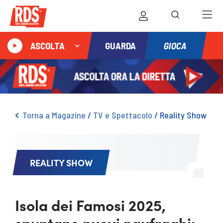
GIOCA
ASCOLTA
GUARDA
Torna a Magazine
/
TV e Spettacolo
/
Reality Show
REALITY SHOW
Isola dei Famosi 2025,
spuntano nuovi naufraghi: