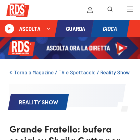
GIOCA
ASCOLTA
GUARDA
Torna a Magazine
/
TV e Spettacolo
/
Reality Show
REALITY SHOW
Grande Fratello: bufera
social su Shaila Gatta per