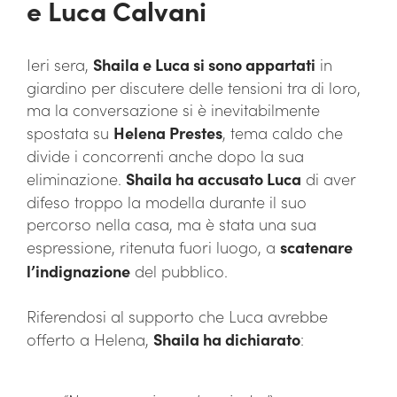
e Luca Calvani
Ieri sera,
Shaila e Luca si sono appartati
in
giardino per discutere delle tensioni tra di loro,
ma la conversazione si è inevitabilmente
spostata su
Helena Prestes
, tema caldo che
divide i concorrenti anche dopo la sua
eliminazione.
Shaila ha accusato Luca
di aver
difeso troppo la modella durante il suo
percorso nella casa, ma è stata una sua
espressione, ritenuta fuori luogo, a
scatenare
l’indignazione
del pubblico.
Riferendosi al supporto che Luca avrebbe
offerto a Helena,
Shaila ha dichiarato
: