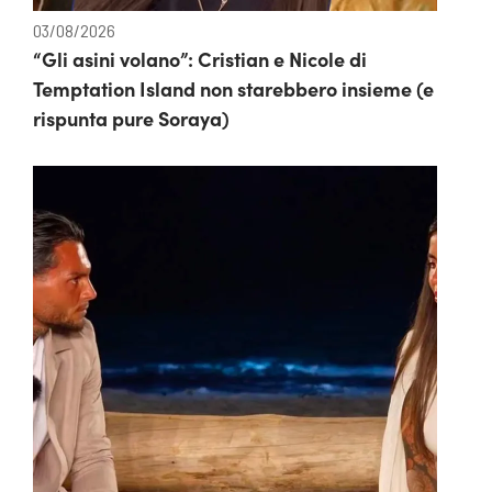
03/08/2026
“Gli asini volano”: Cristian e Nicole di
Temptation Island non starebbero insieme (e
rispunta pure Soraya)