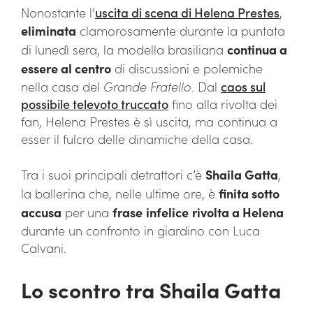
Nonostante l’
uscita di scena di Helena Prestes
,
eliminata
clamorosamente durante la puntata
di lunedì sera, la modella brasiliana
continua a
essere al centro
di discussioni e polemiche
nella casa del
Grande Fratello
. Dal
caos sul
possibile televoto truccato
fino alla rivolta dei
fan, Helena Prestes è sì uscita, ma continua a
esser il fulcro delle dinamiche della casa.
Tra i suoi principali detrattori c’è
Shaila Gatta
,
la ballerina che, nelle ultime ore, è
finita sotto
accusa
per una
frase
infelice
rivolta a Helena
durante un confronto in giardino con Luca
Calvani.
Lo scontro tra Shaila Gatta