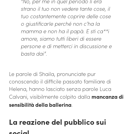
“No, per me in quel periodo lì era
strano il tuo non vedere tante cose, il
tuo costantemente coprire delle cose
o giustificarle perché non c’ha la
mamma e non ha il papà. E sti ca**i
amore, siamo tutti liberi di essere
persone e di metterci in discussione e
basta dai”
.
Le parole di Shaila, pronunciate pur
conoscendo il difficile passato familiare di
Helena, hanno lasciato senza parole Luca
Calvani, visibilmente colpito dalla
mancanza di
sensibilità della ballerina
.
La reazione del pubblico sui
social