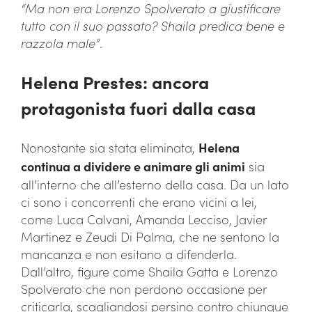
“Ma non era Lorenzo Spolverato a giustificare
tutto con il suo passato? Shaila predica bene e
razzola male”
.
Helena Prestes: ancora
protagonista fuori dalla casa
Nonostante sia stata eliminata,
Helena
continua a dividere e animare gli animi
sia
all’interno che all’esterno della casa. Da un lato
ci sono i concorrenti che erano vicini a lei,
come Luca Calvani, Amanda Lecciso, Javier
Martinez e Zeudi Di Palma, che ne sentono la
mancanza e non esitano a difenderla.
Dall’altro, figure come Shaila Gatta e Lorenzo
Spolverato che non perdono occasione per
criticarla, scagliandosi persino contro chiunque