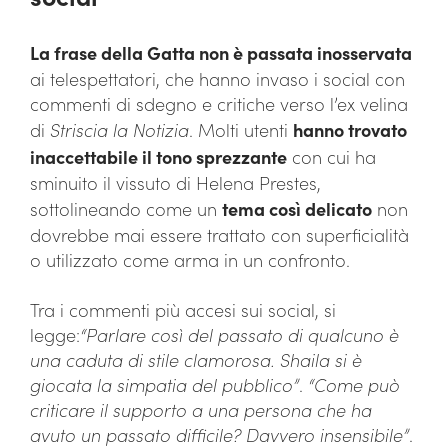
La frase della Gatta non è passata inosservata
ai telespettatori, che hanno invaso i social con
commenti di sdegno e critiche verso l’ex velina
di
Striscia la Notizia
. Molti utenti
hanno trovato
inaccettabile il tono sprezzante
con cui ha
sminuito il vissuto di Helena Prestes,
sottolineando come un
tema così delicato
non
dovrebbe mai essere trattato con superficialità
o utilizzato come arma in un confronto.
Tra i commenti più accesi sui social, si
legge:
“Parlare così del passato di qualcuno è
una caduta di stile clamorosa. Shaila si è
giocata la simpatia del pubblico”
.
“Come può
criticare il supporto a una persona che ha
avuto un passato difficile? Davvero insensibile”
.