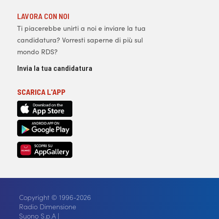
LAVORA CON NOI
Ti piacerebbe unirti a noi e inviare la tua
candidatura? Vorresti saperne di più sul
mondo RDS?
Invia la tua candidatura
SCARICA L'APP
Copyright © 1996-2026
Radio Dimensione
Suono S.p.A |