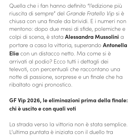
Quella che i fan hanno definito “l’edizione più
riuscita di sempre” del
Grande Fratello Vip
si è
chiusa con una finale da brividi. E i numeri non
mentono: dopo due mesi di sfide, polemiche e
colpi di scena, è stata
Alessandra Mussolini
a
portare a casa la vittoria, superando
Antonella
Elia
con un distacco netto. Ma come si è
arrivati al podio? Ecco tutti i dettagli dei
televoti, con percentuali che raccontano una
notte di passione, sorprese e un finale che ha
ribaltato ogni pronostico.
GF Vip 2026, le eliminazioni prima della finale:
chi è uscito e con quali voti
La strada verso la vittoria non è stata semplice.
L’ultima puntata è iniziata con il duello tra