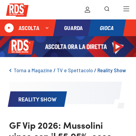
GIOCA
ASCOLTA
GUARDA
Torna a Magazine
/
TV e Spettacolo
/
Reality Show
REALITY SHOW
GF Vip 2026: Mussolini
vince con il 55,95%, ecco