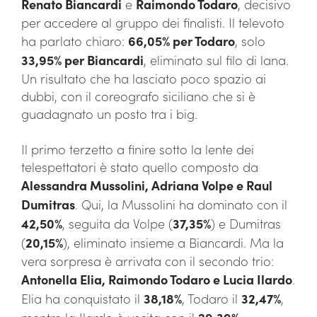
Renato Biancardi
e
Raimondo Todaro
, decisivo
per accedere al gruppo dei finalisti. Il televoto
ha parlato chiaro:
66,05% per Todaro
, solo
33,95% per Biancardi
, eliminato sul filo di lana.
Un risultato che ha lasciato poco spazio ai
dubbi, con il coreografo siciliano che si è
guadagnato un posto tra i big.
Il primo terzetto a finire sotto la lente dei
telespettatori è stato quello composto da
Alessandra Mussolini, Adriana Volpe e Raul
Dumitras
. Qui, la Mussolini ha dominato con il
42,50%
, seguita da Volpe (
37,35%
) e Dumitras
(
20,15%
), eliminato insieme a Biancardi. Ma la
vera sorpresa è arrivata con il secondo trio:
Antonella Elia, Raimondo Todaro e Lucia Ilardo
.
Elia ha conquistato il
38,18%
, Todaro il
32,47%
,