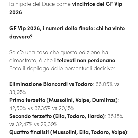
la nipote del Duce come
vincitrice del GF Vip
2026
.
GF Vip 2026, i numeri della finale: chi ha vinto
davvero?
Se c’è una cosa che questa edizione ha
dimostrato, è che
i televoti non perdonano
.
Ecco il riepilogo delle percentuali decisive:
Eliminazione Biancardi vs Todaro
: 66,05% vs
33,95%
Primo terzetto (Mussolini, Volpe, Dumitras)
:
42,50% vs 37,35% vs 20,15%
Secondo terzetto (Elia, Todaro, Ilardo)
: 38,18%
vs 32,47% vs 29,39%
Quattro finalisti (Mussolini, Elia, Todaro, Volpe)
: