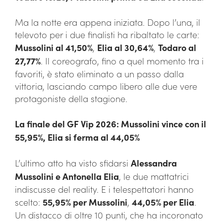
Ma la notte era appena iniziata. Dopo l’una, il
televoto per i due finalisti ha ribaltato le carte:
Mussolini al 41,50%
,
Elia al 30,64%
,
Todaro al
27,77%
. Il coreografo, fino a quel momento tra i
favoriti, è stato eliminato a un passo dalla
vittoria, lasciando campo libero alle due vere
protagoniste della stagione.
La finale del GF Vip 2026: Mussolini vince con il
55,95%, Elia si ferma al 44,05%
L’ultimo atto ha visto sfidarsi
Alessandra
Mussolini e Antonella Elia
, le due mattatrici
indiscusse del reality. E i telespettatori hanno
scelto:
55,95% per Mussolini
,
44,05% per Elia
.
Un distacco di oltre 10 punti, che ha incoronato