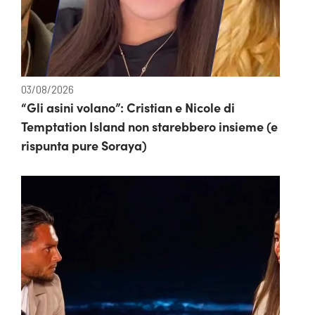
03/08/2026
“Gli asini volano”: Cristian e Nicole di
Temptation Island non starebbero insieme (e
rispunta pure Soraya)