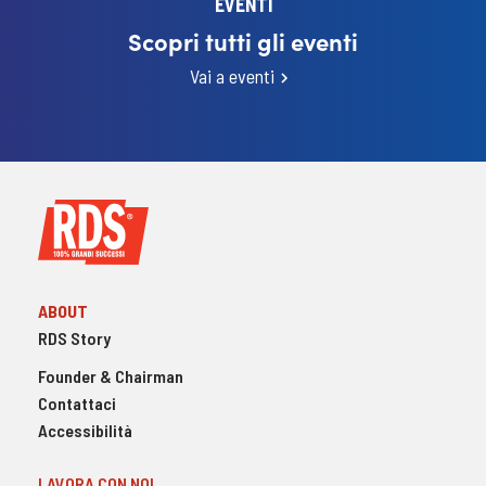
EVENTI
Scopri tutti gli eventi
Vai a eventi
ABOUT
RDS Story
Founder & Chairman
Contattaci
Accessibilità
LAVORA CON NOI