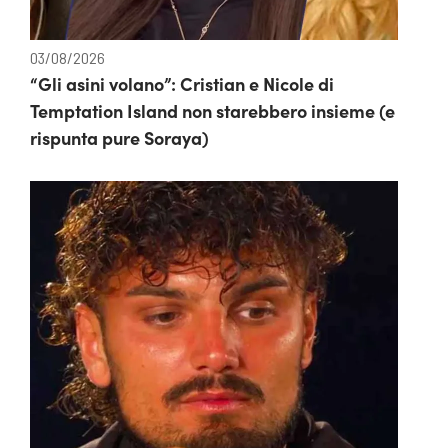
03/08/2026
“Gli asini volano”: Cristian e Nicole di
Temptation Island non starebbero insieme (e
rispunta pure Soraya)