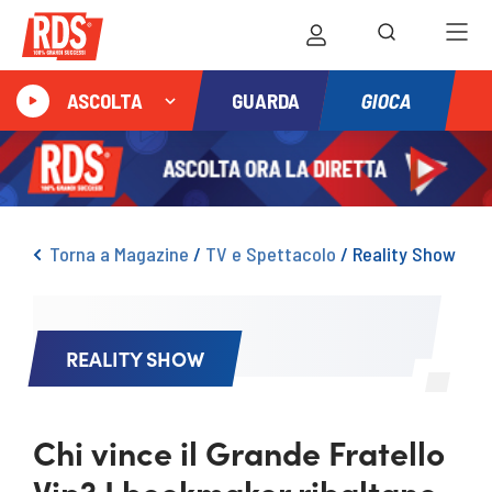
GIOCA
ASCOLTA
GUARDA
Torna a Magazine
/
TV e Spettacolo
/
Reality Show
REALITY SHOW
Chi vince il Grande Fratello
Vip? I bookmaker ribaltano