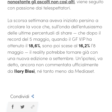
nonostante gli ascolti non così alti
, viene seguito
con passione dai telespettatori.
La scorsa settimana aveva iniziato persino a
circolare la voce che, sull’onda dell’entusiasmo
delle ultime percentuali di share — che dopo il
record del 5 maggio, quando il GF VIP ha
ottenuto il
18,6%
, sono poi scese al
16,2%
l’8
maggio — il reality potrebbe tornare già con
una nuova edizione a settembre. Un’ipotesi, va
detto, ancora non commentata ufficialmente
da
Ilary Blasi
, né tanto meno da Mediaset.
Condividi