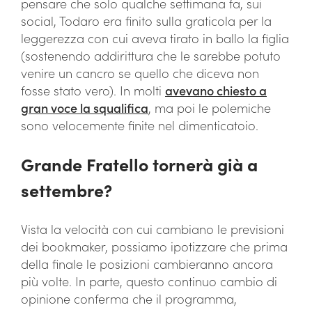
pensare che solo qualche settimana fa, sui
social, Todaro era finito sulla graticola per la
leggerezza con cui aveva tirato in ballo la figlia
(sostenendo addirittura che le sarebbe potuto
venire un cancro se quello che diceva non
fosse stato vero). In molti
avevano chiesto a
gran voce la squalifica
, ma poi le polemiche
sono velocemente finite nel dimenticatoio.
Grande Fratello tornerà già a
settembre?
Vista la velocità con cui cambiano le previsioni
dei bookmaker, possiamo ipotizzare che prima
della finale le posizioni cambieranno ancora
più volte. In parte, questo continuo cambio di
opinione conferma che il programma,