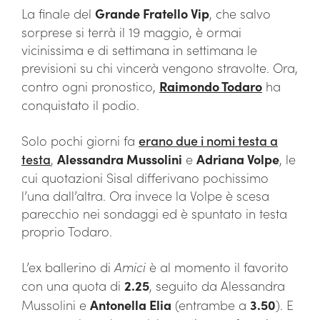
La finale del
Grande Fratello Vip
, che salvo
sorprese si terrà il 19 maggio, è ormai
vicinissima e di settimana in settimana le
previsioni su chi vincerà vengono stravolte. Ora,
contro ogni pronostico,
Raimondo Todaro
ha
conquistato il podio.
Solo pochi giorni fa
erano due i nomi testa a
testa
,
Alessandra Mussolini
e
Adriana Volpe
, le
cui quotazioni Sisal differivano pochissimo
l’una dall’altra. Ora invece la Volpe è scesa
parecchio nei sondaggi ed è spuntato in testa
proprio Todaro.
L’ex ballerino di
Amici
è al momento il favorito
con una quota di
2.25
, seguito da Alessandra
Mussolini e
Antonella Elia
(entrambe a
3.50
). E