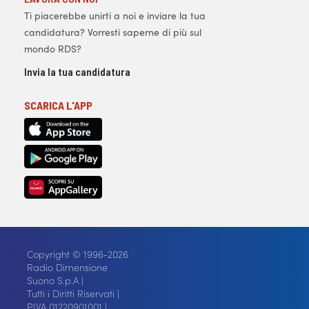
Ti piacerebbe unirti a noi e inviare la tua
candidatura? Vorresti saperne di più sul
mondo RDS?
Invia la tua candidatura
SCARICA L'APP
Copyright © 1996-2026
Radio Dimensione
Suono S.p.A |
Tutti i Diritti Riservati |
P.IVA 01220901001 |