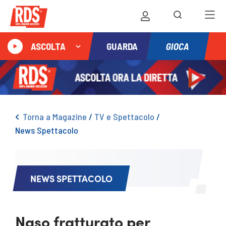
GIOCA
ASCOLTA
GUARDA
Torna a Magazine
/
TV e Spettacolo
/
News Spettacolo
NEWS SPETTACOLO
Naso fratturato per