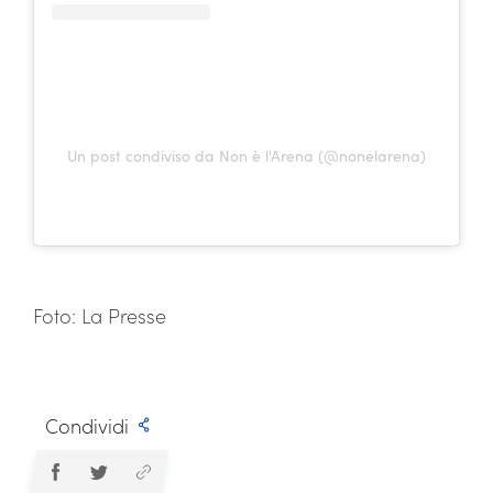
Un post condiviso da Non è l'Arena (@nonelarena)
Foto: La Presse
Condividi