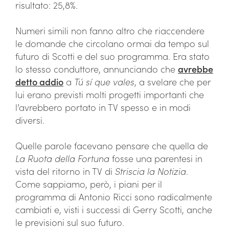
risultato: 25,8%.
Numeri simili non fanno altro che riaccendere
le domande che circolano ormai da tempo sul
futuro di Scotti e del suo programma. Era stato
lo stesso conduttore, annunciando che
avrebbe
detto addio
a
Tú sí que vales
, a svelare che per
lui erano previsti molti progetti importanti che
l’avrebbero portato in TV spesso e in modi
diversi.
Quelle parole facevano pensare che quella de
La Ruota della Fortuna
fosse una parentesi in
vista del ritorno in TV di
Striscia la Notizia
.
Come sappiamo, però, i piani per il
programma di Antonio Ricci sono radicalmente
cambiati e, visti i successi di Gerry Scotti, anche
le previsioni sul suo futuro.