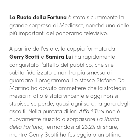
La Ruota della Fortuna
è stata sicuramente la
grande sorpresa di Mediaset, nonché una delle
più importanti del panorama televisivo.
A partire dall’estate, la coppia formata da
Gerry Scotti
e
Samira Lui
ha rapidamente
conquistato l’affetto del pubblico, che si è
subito fidelizzato e non ha più smesso di
guardare il programma. Lo stesso Stefano De
Martino ha dovuto ammettere che la strategia
messa in atto è stata vincente e oggi non si
stupisce se perde, quasi ogni sera, la gara degli
ascolti. Nella puntata di ieri
Affari Tuoi
non è
nuovamente riuscito a sorpassare
La Ruota
della Fortuna
, fermandosi al 23,2% di share,
mentre Gerry Scotti ha festeggiato un ottimo