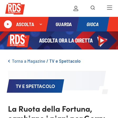
GIOCA
ASCOLTA
GUARDA
Torna a Magazine
/
TV e Spettacolo
TV E SPETTACOLO
La Ruota della Fortuna,
cambiano i piani per Gerry