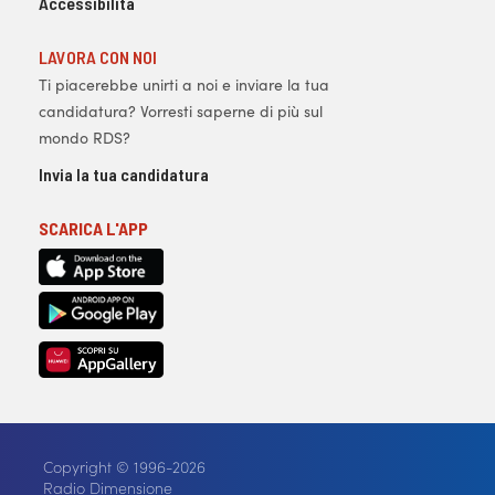
Accessibilità
LAVORA CON NOI
Ti piacerebbe unirti a noi e inviare la tua
candidatura? Vorresti saperne di più sul
mondo RDS?
Invia la tua candidatura
SCARICA L'APP
Copyright © 1996-2026
Radio Dimensione