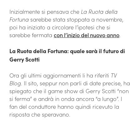
Inizialmente si pensava che
La Ruota della
Fortuna
sarebbe stata stoppata a novembre,
poi ha iniziato a circolare l’ipotesi che si
sarebbe fermata
con l’inizio del nuovo anno
.
La Ruota della Fortuna: quale sarà il futuro di
Gerry Scotti
Ora gli ultimi aggiornamenti li ha riferiti
TV
Blog
. Il sito, seppur non parli di date precise, ha
spiegato che il game show di Gerry Scotti “non
si ferma” e andrà in onda ancora “a lungo”. I
fan del conduttore hanno quindi ricevuto la
risposta che speravano.