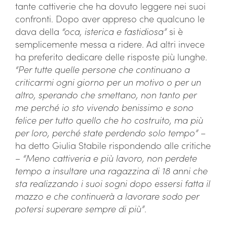
tante cattiverie che ha dovuto leggere nei suoi
confronti. Dopo aver appreso che qualcuno le
dava della
“oca, isterica e fastidiosa”
si è
semplicemente messa a ridere. Ad altri invece
ha preferito dedicare delle risposte più lunghe.
“Per tutte quelle persone che continuano a
criticarmi ogni giorno per un motivo o per un
altro, sperando che smettano, non tanto per
me perché io sto vivendo benissimo e sono
felice per tutto quello che ho costruito, ma più
per loro, perché state perdendo solo tempo”
–
ha detto Giulia Stabile rispondendo alle critiche
–
“Meno cattiveria e più lavoro, non perdete
tempo a insultare una ragazzina di 18 anni che
sta realizzando i suoi sogni dopo essersi fatta il
mazzo e che continuerà a lavorare sodo per
potersi superare sempre di più”
.