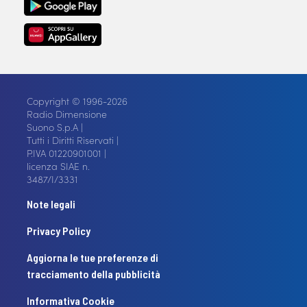
Copyright © 1996-2026
Radio Dimensione
Suono S.p.A |
Tutti i Diritti Riservati |
P.IVA 01220901001 |
licenza SIAE n.
3487/I/3331
Note legali
Privacy Policy
Aggiorna le tue preferenze di
tracciamento della pubblicità
Informativa Cookie