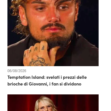
06/08/2026
Temptation Island: svelati i prezzi delle
brioche di Giovanni, i fan si dividono