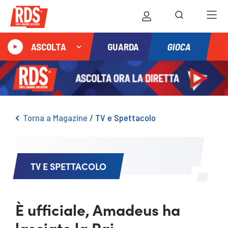
GIOCA
ASCOLTA
GUARDA
Torna a Magazine
/
TV e Spettacolo
TV E SPETTACOLO
È ufficiale, Amadeus ha
lasciato la Rai