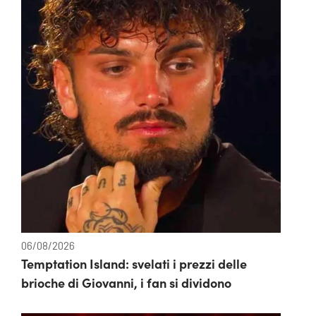
06/08/2026
Temptation Island: svelati i prezzi delle
brioche di Giovanni, i fan si dividono