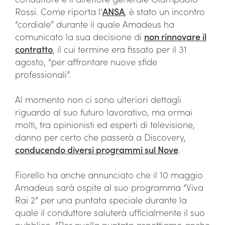
Rossi. Come riporta l’
ANSA
, è stato un incontro
“cordiale” durante il quale Amadeus ha
comunicato la sua decisione di
non rinnovare il
contratto
, il cui termine era fissato per il 31
agosto, “per affrontare nuove sfide
professionali”.
Al momento non ci sono ulteriori dettagli
riguardo al suo futuro lavorativo, ma ormai
molti, tra opinionisti ed esperti di televisione,
danno per certo che passerà a Discovery,
conducendo diversi programmi sul Nove
.
Fiorello ha anche annunciato che il 10 maggio
Amadeus sarà ospite al suo programma “Viva
Rai 2” per una puntata speciale durante la
quale il conduttore saluterà ufficialmente il suo
pubblico. “Per quella puntata aspettiamo anche