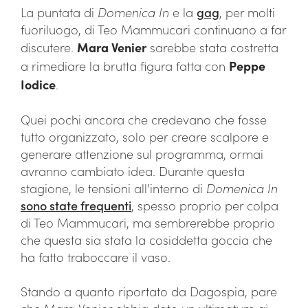
La puntata di
Domenica In
e la
gag
, per molti
fuoriluogo, di Teo Mammucari continuano a far
discutere.
Mara Venier
sarebbe stata costretta
a rimediare la brutta figura fatta con
Peppe
Iodice
.
Quei pochi ancora che credevano che fosse
tutto organizzato, solo per creare scalpore e
generare attenzione sul programma, ormai
avranno cambiato idea. Durante questa
stagione, le tensioni all’interno di
Domenica In
sono state frequenti
, spesso proprio per colpa
di Teo Mammucari, ma sembrerebbe proprio
che questa sia stata la cosiddetta goccia che
ha fatto traboccare il vaso.
Stando a quanto riportato da Dagospia, pare