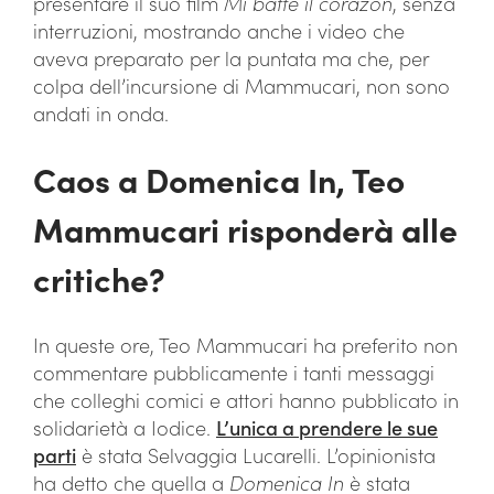
presentare il suo film
Mi batte il corazon
, senza
interruzioni, mostrando anche i video che
aveva preparato per la puntata ma che, per
colpa dell’incursione di Mammucari, non sono
andati in onda.
Caos a Domenica In, Teo
Mammucari risponderà alle
critiche?
In queste ore, Teo Mammucari ha preferito non
commentare pubblicamente i tanti messaggi
che colleghi comici e attori hanno pubblicato in
solidarietà a Iodice.
L’unica a prendere le sue
parti
è stata Selvaggia Lucarelli. L’opinionista
ha detto che quella a
Domenica In
è stata