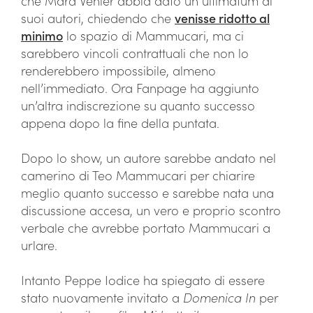
che Mara Venier abbia dato un ultimatum ai
suoi autori, chiedendo che
venisse ridotto al
minimo
lo spazio di Mammucari, ma ci
sarebbero vincoli contrattuali che non lo
renderebbero impossibile, almeno
nell’immediato. Ora Fanpage ha aggiunto
un’altra indiscrezione su quanto successo
appena dopo la fine della puntata.
Dopo lo show, un autore sarebbe andato nel
camerino di Teo Mammucari per chiarire
meglio quanto successo e sarebbe nata una
discussione accesa, un vero e proprio scontro
verbale che avrebbe portato Mammucari a
urlare.
Intanto Peppe Iodice ha spiegato di essere
stato nuovamente invitato a
Domenica In
per