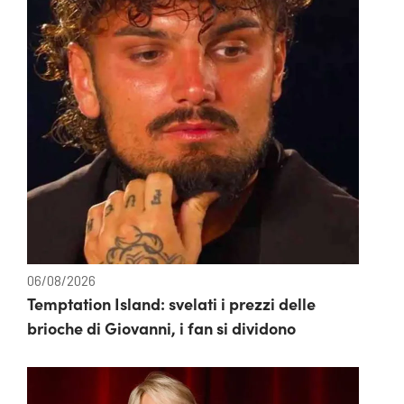
06/08/2026
Temptation Island: svelati i prezzi delle
brioche di Giovanni, i fan si dividono