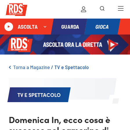
GIOCA
ASCOLTA
GUARDA
Torna a Magazine
/
TV e Spettacolo
TV E SPETTACOLO
Domenica In, ecco cosa è
successo nel camerino di