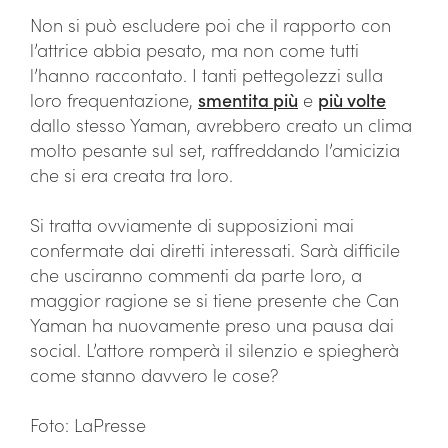
Non si può escludere poi che il rapporto con
l’attrice abbia pesato, ma non come tutti
l’hanno raccontato. I tanti pettegolezzi sulla
loro frequentazione,
smentita più
e
più volte
dallo stesso Yaman, avrebbero creato un clima
molto pesante sul set, raffreddando l’amicizia
che si era creata tra loro.
Si tratta ovviamente di supposizioni mai
confermate dai diretti interessati. Sarà difficile
che usciranno commenti da parte loro, a
maggior ragione se si tiene presente che Can
Yaman ha nuovamente preso una pausa dai
social. L’attore romperà il silenzio e spiegherà
come stanno davvero le cose?
Foto: LaPresse