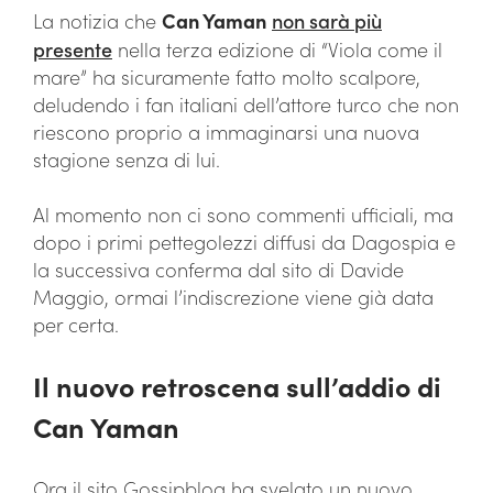
La notizia che
Can Yaman
non sarà più
presente
nella terza edizione di “Viola come il
mare” ha sicuramente fatto molto scalpore,
deludendo i fan italiani dell’attore turco che non
riescono proprio a immaginarsi una nuova
stagione senza di lui.
Al momento non ci sono commenti ufficiali, ma
dopo i primi pettegolezzi diffusi da Dagospia e
la successiva conferma dal sito di Davide
Maggio, ormai l’indiscrezione viene già data
per certa.
Il nuovo retroscena sull’addio di
Can Yaman
Ora il sito Gossipblog ha svelato un nuovo