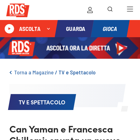
GIOCA
ASCOLTA
GUARDA
Torna a Magazine
/
TV e Spettacolo
TV E SPETTACOLO
Can Yaman e Francesca
Chillemi: spunta un nuovo