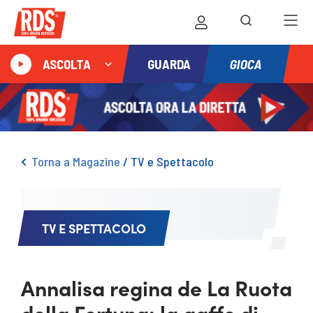
GIOCA
ASCOLTA
GUARDA
Torna a Magazine
/
TV e Spettacolo
TV E SPETTACOLO
Annalisa regina de La Ruota
della Fortuna: la gaffe di