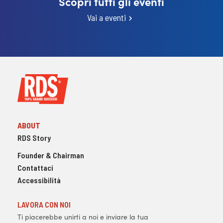
Scopri tutti gli eventi
Vai a eventi
ABOUT
RDS Story
Founder & Chairman
Contattaci
Accessibilità
LAVORA CON NOI
Ti piacerebbe unirti a noi e inviare la tua