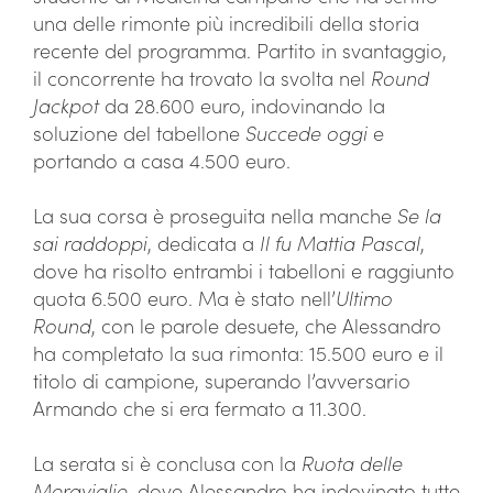
una delle rimonte più incredibili della storia
recente del programma. Partito in svantaggio,
il concorrente ha trovato la svolta nel
Round
Jackpot
da 28.600 euro, indovinando la
soluzione del tabellone
Succede oggi
e
portando a casa 4.500 euro.
La sua corsa è proseguita nella manche
Se la
sai raddoppi
, dedicata a
Il fu Mattia Pascal
,
dove ha risolto entrambi i tabelloni e raggiunto
quota 6.500 euro. Ma è stato nell’
Ultimo
Round
, con le parole desuete, che Alessandro
ha completato la sua rimonta: 15.500 euro e il
titolo di campione, superando l’avversario
Armando che si era fermato a 11.300.
La serata si è conclusa con la
Ruota delle
Meraviglie
, dove Alessandro ha indovinato tutte