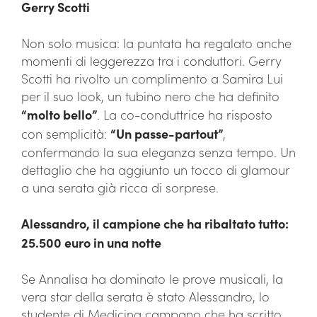
Gerry Scotti
Non solo musica: la puntata ha regalato anche
momenti di leggerezza tra i conduttori. Gerry
Scotti ha rivolto un complimento a Samira Lui
per il suo look, un tubino nero che ha definito
“molto bello”
. La co-conduttrice ha risposto
con semplicità:
“Un passe-partout”
,
confermando la sua eleganza senza tempo. Un
dettaglio che ha aggiunto un tocco di glamour
a una serata già ricca di sorprese.
Alessandro, il campione che ha ribaltato tutto:
25.500 euro in una notte
Se Annalisa ha dominato le prove musicali, la
vera star della serata è stato Alessandro, lo
studente di Medicina campano che ha scritto