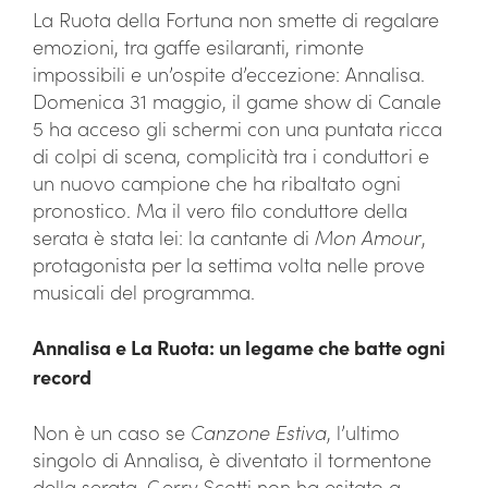
La Ruota della Fortuna non smette di regalare
emozioni, tra gaffe esilaranti, rimonte
impossibili e un’ospite d’eccezione: Annalisa.
Domenica 31 maggio, il game show di Canale
5 ha acceso gli schermi con una puntata ricca
di colpi di scena, complicità tra i conduttori e
un nuovo campione che ha ribaltato ogni
pronostico. Ma il vero filo conduttore della
serata è stata lei: la cantante di
Mon Amour
,
protagonista per la settima volta nelle prove
musicali del programma.
Annalisa e La Ruota: un legame che batte ogni
record
Non è un caso se
Canzone Estiva
, l’ultimo
singolo di Annalisa, è diventato il tormentone
della serata. Gerry Scotti non ha esitato a