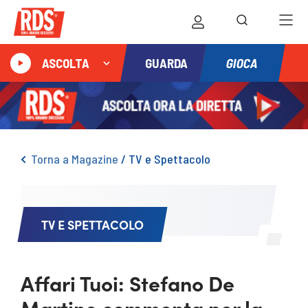
GIOCA
ASCOLTA
GUARDA
Torna a Magazine
/
TV e Spettacolo
TV E SPETTACOLO
Affari Tuoi: Stefano De
Martino commenta per la