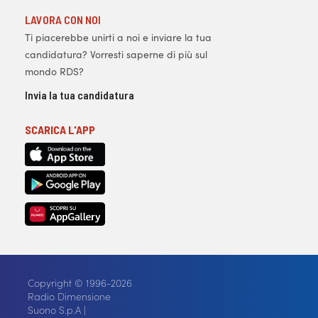
LAVORA CON NOI
Ti piacerebbe unirti a noi e inviare la tua
candidatura? Vorresti saperne di più sul
mondo RDS?
Invia la tua candidatura
SCARICA L'APP
Copyright © 1996-2026
Radio Dimensione
Suono S.p.A |