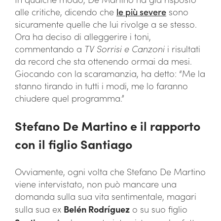
alle critiche, dicendo che
le più severe
sono
sicuramente quelle che lui rivolge a se stesso.
Ora ha deciso di alleggerire i toni,
commentando a
TV Sorrisi e Canzoni
i risultati
da record che sta ottenendo ormai da mesi.
Giocando con la scaramanzia, ha detto: “Me la
stanno tirando in tutti i modi, me lo faranno
chiudere quel programma.”
Stefano De Martino e il rapporto
con il figlio Santiago
Ovviamente, ogni volta che Stefano De Martino
viene intervistato, non può mancare una
domanda sulla sua vita sentimentale, magari
sulla sua ex
Belén Rodríguez
o su suo figlio