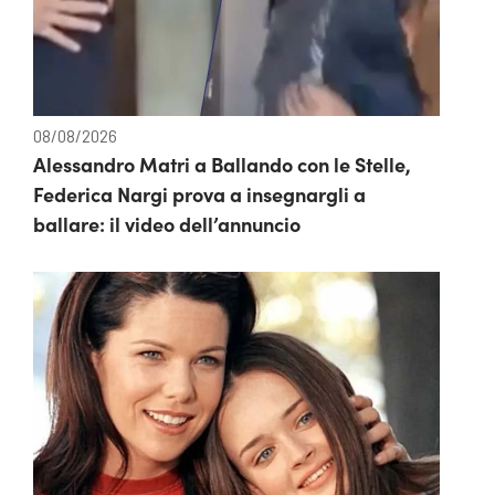
08/08/2026
Alessandro Matri a Ballando con le Stelle,
Federica Nargi prova a insegnargli a
ballare: il video dell’annuncio