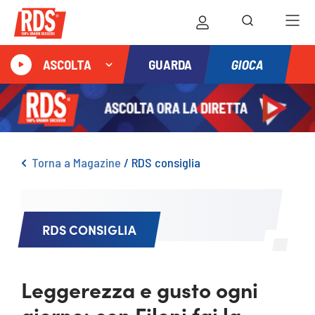
GIOCA
ASCOLTA
GUARDA
Torna a Magazine
/
RDS consiglia
RDS CONSIGLIA
Leggerezza e gusto ogni
giorno: con Fileni fai la