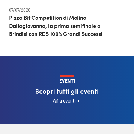
07/07/2026
Pizza Bit Competition di Molino
Dallagiovanna, la prima semifinale a
Brindisi con RDS 100% Grandi Successi
EVENTI
Scopri tutti gli eventi
Vai a eventi