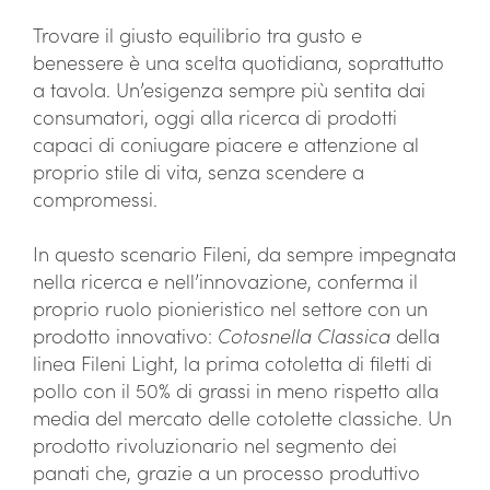
Trovare il giusto equilibrio tra gusto e
benessere è una scelta quotidiana, soprattutto
a tavola. Un’esigenza sempre più sentita dai
consumatori, oggi alla ricerca di prodotti
capaci di coniugare piacere e attenzione al
proprio stile di vita, senza scendere a
compromessi.
In questo scenario Fileni, da sempre impegnata
nella ricerca e nell’innovazione, conferma il
proprio ruolo pionieristico nel settore con un
prodotto innovativo:
Cotosnella Classica
della
linea Fileni Light, la prima cotoletta di filetti di
pollo con il 50% di grassi in meno rispetto alla
media del mercato delle cotolette classiche. Un
prodotto rivoluzionario nel segmento dei
panati che, grazie a un processo produttivo