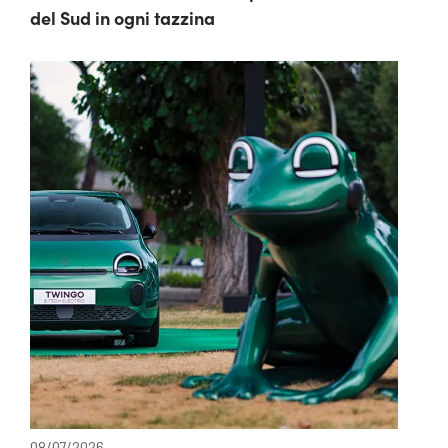
del Sud in ogni tazzina
08/07/2026