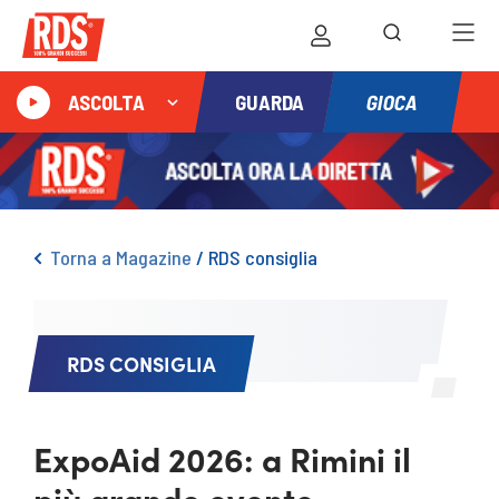
GIOCA
ASCOLTA
GUARDA
Torna a Magazine
/
RDS consiglia
RDS CONSIGLIA
ExpoAid 2026: a Rimini il
più grande evento