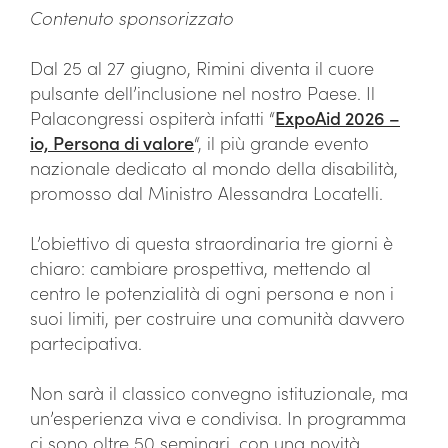
Contenuto sponsorizzato
Dal 25 al 27 giugno, Rimini diventa il cuore
pulsante dell’inclusione nel nostro Paese. Il
Palacongressi ospiterà infatti “
ExpoAid 2026 –
io, Persona di valore
“, il più grande evento
nazionale dedicato al mondo della disabilità,
promosso dal Ministro Alessandra Locatelli.
L’obiettivo di questa straordinaria tre giorni è
chiaro: cambiare prospettiva, mettendo al
centro le potenzialità di ogni persona e non i
suoi limiti, per costruire una comunità davvero
partecipativa.
Non sarà il classico convegno istituzionale, ma
un’esperienza viva e condivisa. In programma
ci sono oltre 50 seminari, con una novità