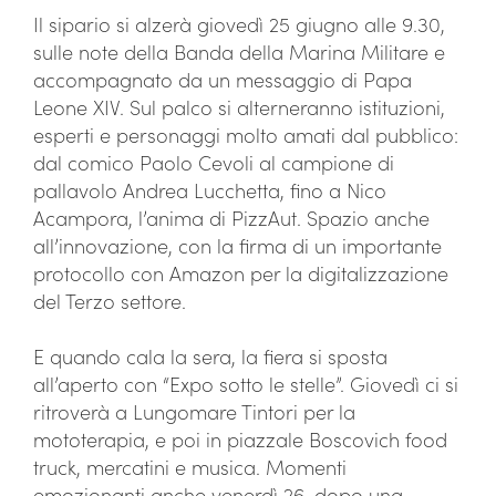
Il sipario si alzerà giovedì 25 giugno alle 9.30,
sulle note della Banda della Marina Militare e
accompagnato da un messaggio di Papa
Leone XIV. Sul palco si alterneranno istituzioni,
esperti e personaggi molto amati dal pubblico:
dal comico Paolo Cevoli al campione di
pallavolo Andrea Lucchetta, fino a Nico
Acampora, l’anima di PizzAut. Spazio anche
all’innovazione, con la firma di un importante
protocollo con Amazon per la digitalizzazione
del Terzo settore.
E quando cala la sera, la fiera si sposta
all’aperto con “Expo sotto le stelle”. Giovedì ci si
ritroverà a Lungomare Tintori per la
mototerapia, e poi in piazzale Boscovich food
truck, mercatini e musica. Momenti
emozionanti anche venerdì 26, dopo una