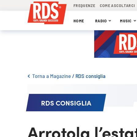
FREQUENZE
COME ASCOLTARCI
HOME
RADIO
MUSIC
Torna a Magazine
/
RDS consiglia
RDS CONSIGLIA
Arrotola l’esta