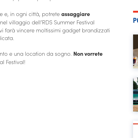
e, in ogni città, potrete
assaggiare
P
 nel villaggio dell’RDS Summer Festival
i farà vincere moltissimi gadget brandizzati
dicata.
mento e una location da sogno.
Non vorrete
l Festival!