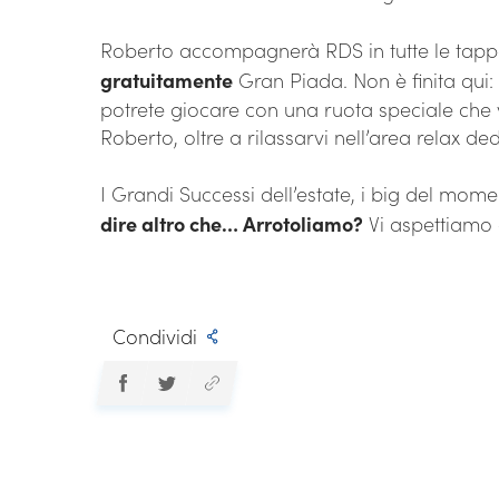
Roberto accompagnerà RDS in tutte le tappe 
gratuitamente
Gran Piada. Non è finita qui:
potrete giocare con una ruota speciale che v
Roberto, oltre a rilassarvi nell’area relax de
I Grandi Successi dell’estate, i big del mo
dire altro che… Arrotoliamo?
Vi aspettiamo a
Condividi