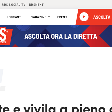
RDS SOCIAL TV
RDSNEXT
ASCOLTA
PODCAST
MAGAZINE
EVENTI
te e vivila a pieno