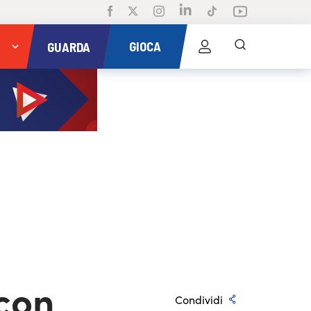
GIOCA
GUARDA
 con
Condividi