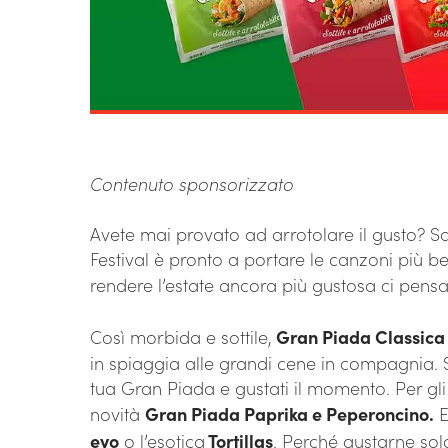
Contenuto sponsorizzato
Avete mai provato ad arrotolare il gusto? S
Festival è pronto a portare le canzoni più be
rendere l’estate ancora più gustosa ci pens
Così morbida e sottile,
Gran Piada Classica
in spiaggia alle grandi cene in compagnia. Sce
tua Gran Piada e gustati il momento. Per gli
novità
Gran Piada Paprika e Peperoncino.
E
evo
o l’esotica
Tortillas
. Perché gustarne sol