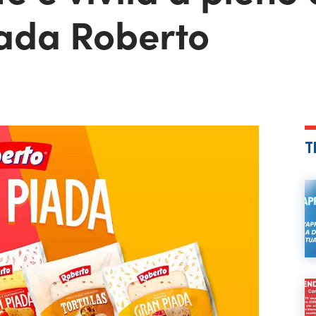
ada Roberto
T