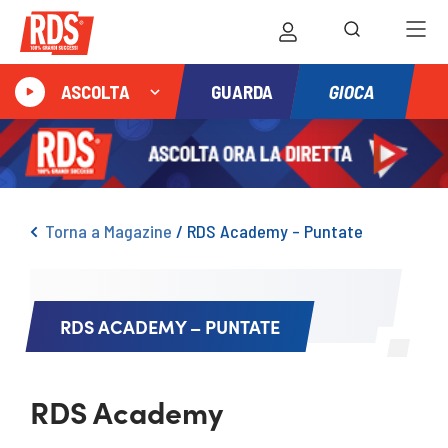
GIOCA
ASCOLTA
GUARDA
Torna a Magazine
/
RDS Academy – Puntate
RDS ACADEMY – PUNTATE
RDS Academy