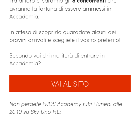
Tra di loro ci saranno gli
8 concorrenti
che
avranno la fortuna di essere ammessi in
Accademia.
In attesa di scoprirlo guaradate alcuni dei
provini arrivati e scegliete il vostro preferito!
Secondo voi chi meriterà di entrare in
Accademia?
Non perdete l’RDS Academy tutti i lunedì alle
20.10 su Sky Uno HD.