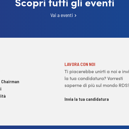
Scopri tutti gli eventi
Vai a eventi
LAVORA CON NOI
Ti piacerebbe unirti a noi e inv
la tua candidatura? Vorresti
 Chairman
saperne di più sul mondo RDS
i
ità
Invia la tua candidatura