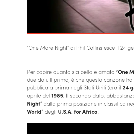
"One More Night" di Phil Collins esce il 24 g
Per capire quanto sia bella e amata “
One M
due dati. Il primo, è che questa canzone h
pubblicata prima negli Stati Uniti (era il
24 g
aprile del
1985
. Il secondo dato, abbastanza 
Night
” dalla prima posizione in classifica negl
World
” degli
U.S.A. for Africa
.