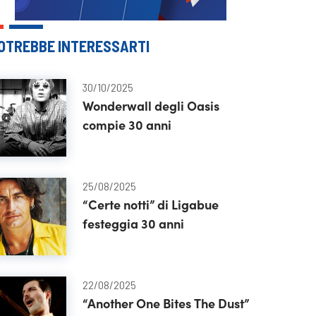
OTREBBE INTERESSARTI
30/10/2025
Wonderwall degli Oasis
compie 30 anni
25/08/2025
“Certe notti” di Ligabue
festeggia 30 anni
22/08/2025
“Another One Bites The Dust”