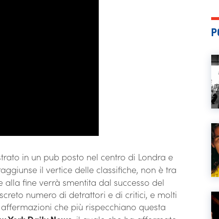
P
strato in un pub posto nel centro di Londra e
aggiunse il vertice delle classifiche, non è tra
he alla fine verrà smentita dal successo del
eto numero di detrattori e di critici, e molti
 le affermazioni che più rispecchiano questa