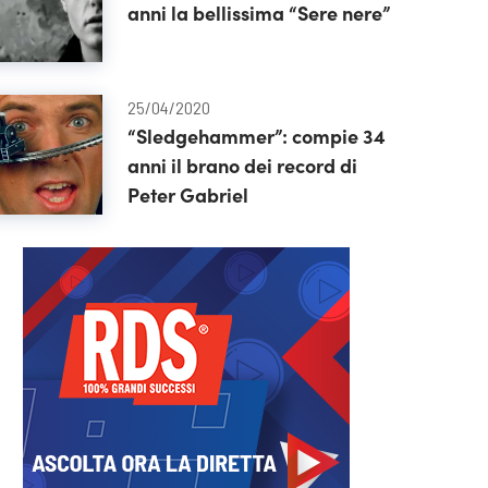
anni la bellissima “Sere nere”
25/04/2020
“Sledgehammer”: compie 34
anni il brano dei record di
Peter Gabriel