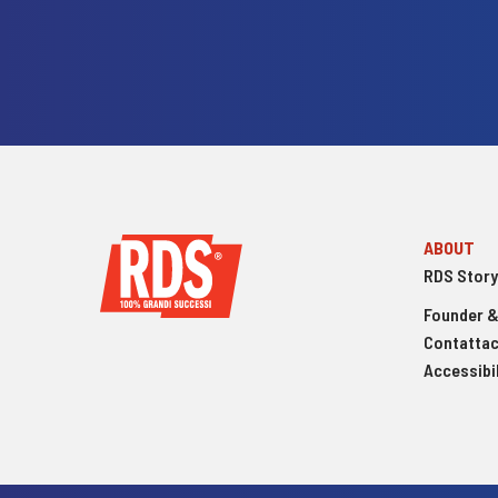
ABOUT
RDS Story
Founder &
Contattac
Accessibil