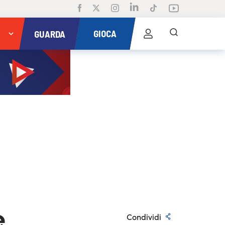
GIOCA
GUARDA
e
Condividi