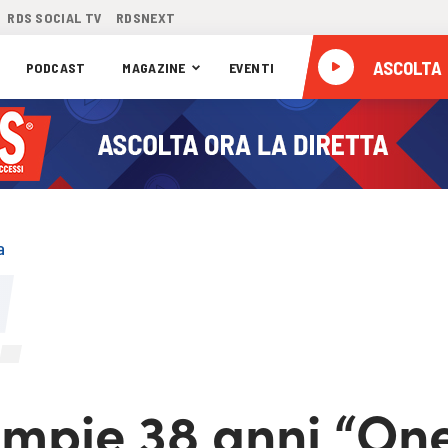
RDS SOCIAL TV
RDSNEXT
ASCOLTA
PODCAST
MAGAZINE
EVENTI
a
compie 38 anni “On