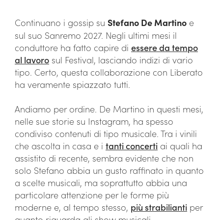
Continuano i gossip su
Stefano De Martino
e
sul suo Sanremo 2027. Negli ultimi mesi il
conduttore ha fatto capire di
essere da tempo
al lavoro
sul Festival, lasciando indizi di vario
tipo. Certo, questa collaborazione con Liberato
ha veramente spiazzato tutti.
Andiamo per ordine. De Martino in questi mesi,
nelle sue storie su Instagram, ha spesso
condiviso contenuti di tipo musicale. Tra i vinili
che ascolta in casa e i
tanti concerti
ai quali ha
assistito di recente, sembra evidente che non
solo Stefano abbia un gusto raffinato in quanto
a scelte musicali, ma soprattutto abbia una
particolare attenzione per le forme più
moderne e, al tempo stesso,
più strabilianti
per
quanto riguarda gli show musicali.