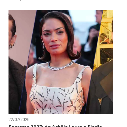
22/07/2026
Sanremo 2027: da Achille Lauro a Elodie,