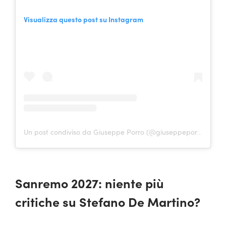
Visualizza questo post su Instagram
Un post condiviso da Giuseppe Porro (@giuseppeporro.it)
Sanremo 2027: niente più
critiche su Stefano De Martino?