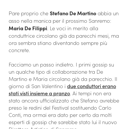
Pare proprio che
Stefano De Martino
abbia un
asso nella manica per il prossimo Sanremo:
Maria De Filippi
. Le voci in merito alla
conduttrice circolano già da parecchi mesi, ma
ora sembra stiano diventando sempre più
concrete.
Facciamo un passo indietro. I primi gossip su
un qualche tipo di collaborazione tra De
Martino e Maria circolano già da parecchio. Il
giorno di San Valentino i
due conduttori erano
stati visti insieme a pranzo
. Ai tempi non era
stato ancora ufficializzato che Stefano avrebbe
preso le redini del Festival sostituendo Carlo
Conti, ma ormai era dato per certo da molti
esperti di gossip che sarebbe stato lui il nuovo