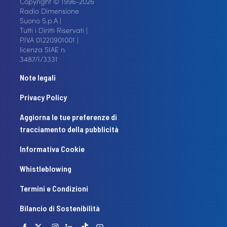
Copyright © 1996-2026
Radio Dimensione
Suono S.p.A |
Tutti i Diritti Riservati |
P.IVA 01220901001 |
licenza SIAE n.
3487/I/3331
Note legali
Privacy Policy
Aggiorna le tue preferenze di
tracciamento della pubblicità
Informativa Cookie
Whistleblowing
Termini e Condizioni
Bilancio di Sostenibilità