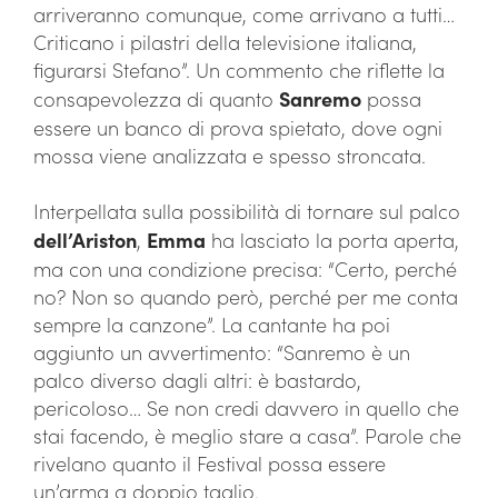
arriveranno comunque, come arrivano a tutti…
Criticano i pilastri della televisione italiana,
figurarsi Stefano”. Un commento che riflette la
consapevolezza di quanto
Sanremo
possa
essere un banco di prova spietato, dove ogni
mossa viene analizzata e spesso stroncata.
Interpellata sulla possibilità di tornare sul palco
dell’Ariston
,
Emma
ha lasciato la porta aperta,
ma con una condizione precisa: “Certo, perché
no? Non so quando però, perché per me conta
sempre la canzone”. La cantante ha poi
aggiunto un avvertimento: “Sanremo è un
palco diverso dagli altri: è bastardo,
pericoloso… Se non credi davvero in quello che
stai facendo, è meglio stare a casa”. Parole che
rivelano quanto il Festival possa essere
un’arma a doppio taglio.