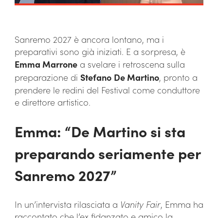
Sanremo 2027 è ancora lontano, ma i
preparativi sono già iniziati. E a sorpresa, è
Emma Marrone
a svelare i retroscena sulla
preparazione di
Stefano
De Martino
, pronto a
prendere le redini del Festival come conduttore
e direttore artistico.
Emma: “De Martino si sta
preparando seriamente per
Sanremo 2027”
In un’intervista rilasciata a
Vanity Fair
, Emma ha
raccontato che l’ex fidanzato e amico la