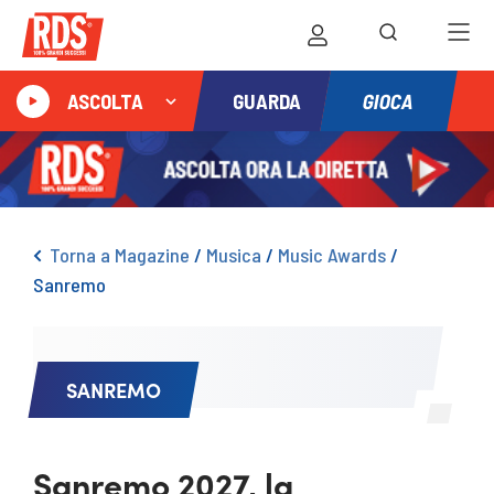
GIOCA
ASCOLTA
GUARDA
Torna a Magazine
/
Musica
/
Music Awards
/
Sanremo
SANREMO
Sanremo 2027, la