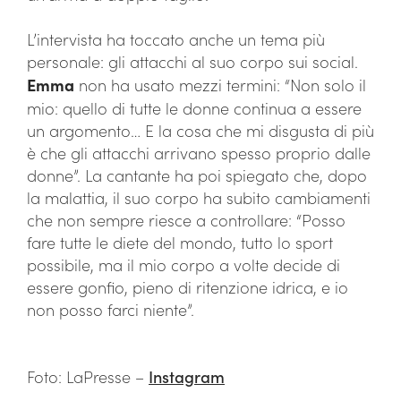
L’intervista ha toccato anche un tema più
personale: gli attacchi al suo corpo sui social.
Emma
non ha usato mezzi termini: “Non solo il
mio: quello di tutte le donne continua a essere
un argomento… E la cosa che mi disgusta di più
è che gli attacchi arrivano spesso proprio dalle
donne”. La cantante ha poi spiegato che, dopo
la malattia, il suo corpo ha subito cambiamenti
che non sempre riesce a controllare: “Posso
fare tutte le diete del mondo, tutto lo sport
possibile, ma il mio corpo a volte decide di
essere gonfio, pieno di ritenzione idrica, e io
non posso farci niente”.
Foto: LaPresse –
Instagram