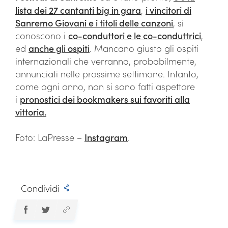
lista dei 27 cantanti big in gara
,
i vincitori di
Sanremo Giovani e i titoli delle canzoni
, si
conoscono i
co-conduttori e le co-conduttrici
,
ed
anche gli ospiti
. Mancano giusto gli ospiti
internazionali che verranno, probabilmente,
annunciati nelle prossime settimane. Intanto,
come ogni anno, non si sono fatti aspettare
i
pronostici dei bookmakers sui favoriti alla
vittoria.
Foto: LaPresse –
Instagram
.
Condividi