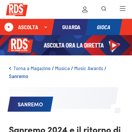
GIOCA
ASCOLTA
GUARDA
Torna a Magazine
/
Musica
/
Music Awards
/
Sanremo
SANREMO
Sanremo 2024 e il ritorno di