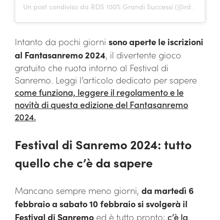
Un post condiviso da RDS 100% Grandi Successi (@rds_official)
Intanto da pochi giorni
sono aperte le iscrizioni
al Fantasanremo 2024
, il divertente gioco
gratuito che ruota intorno al Festival di
Sanremo. Leggi l’articolo dedicato per sapere
come funziona, leggere il regolamento e le
novità di questa edizione del Fantasanremo
2024.
Festival di Sanremo 2024: tutto
quello che c’è da sapere
Mancano sempre meno giorni,
da martedì 6
febbraio a sabato 10 febbraio si svolgerà il
Festival di Sanremo
ed è tutto pronto;
c’è la