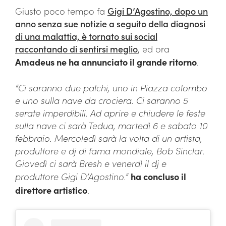
Giusto poco tempo fa
Gigi D’Agostino, dopo un
anno senza sue notizie a seguito della diagnosi
di una malattia, è tornato sui social
raccontando di sentirsi meglio
, ed ora
Amadeus ne ha annunciato il grande ritorno
.
“Ci saranno due palchi, uno in Piazza colombo
e uno sulla nave da crociera. Ci saranno 5
serate imperdibili. Ad aprire e chiudere le feste
sulla nave ci sarà Tedua, martedì 6 e sabato 10
febbraio. Mercoledì sarà la volta di un artista,
produttore e dj di fama mondiale, Bob Sinclar.
Giovedì ci sarà Bresh e venerdì il dj e
produttore Gigi D’Agostino.”
ha concluso il
direttore artistico
.