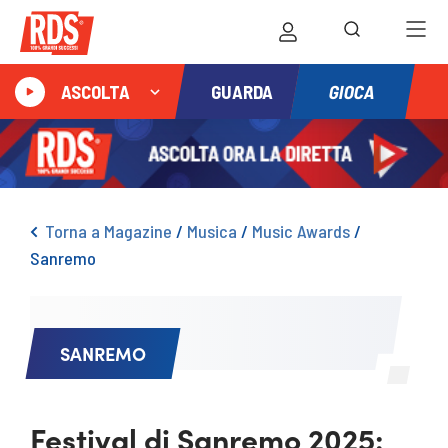
GIOCA
ASCOLTA
GUARDA
Torna a Magazine
/
Musica
/
Music Awards
/
Sanremo
SANREMO
Festival di Sanremo 2025: