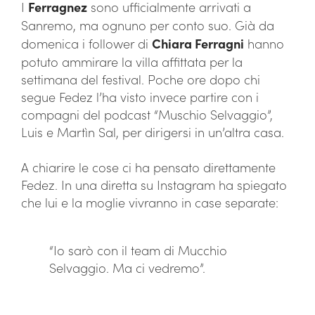
I
Ferragnez
sono ufficialmente arrivati a
Sanremo, ma ognuno per conto suo. Già da
domenica i follower di
Chiara Ferragni
hanno
potuto ammirare la villa affittata per la
settimana del festival. Poche ore dopo chi
segue Fedez l’ha visto invece partire con i
compagni del podcast “Muschio Selvaggio”,
Luis e Martìn Sal, per dirigersi in un’altra casa.
A chiarire le cose ci ha pensato direttamente
Fedez. In una diretta su Instagram ha spiegato
che lui e la moglie vivranno in case separate:
“Io sarò con il team di Mucchio
Selvaggio. Ma ci vedremo”.