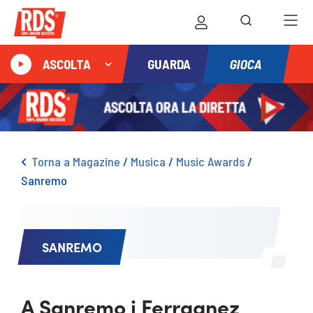
GIOCA
ASCOLTA
GUARDA
Torna a Magazine
/
Musica
/
Music Awards
/
Sanremo
SANREMO
A Sanremo i Ferragnez