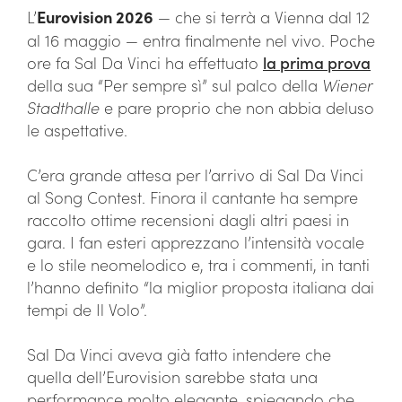
L’
Eurovision 2026
— che si terrà a Vienna dal 12
al 16 maggio — entra finalmente nel vivo. Poche
ore fa Sal Da Vinci ha effettuato
la prima prova
della sua “Per sempre sì” sul palco della
Wiener
Stadthalle
e pare proprio che non abbia deluso
le aspettative.
C’era grande attesa per l’arrivo di Sal Da Vinci
al Song Contest. Finora il cantante ha sempre
raccolto ottime recensioni dagli altri paesi in
gara. I fan esteri apprezzano l’intensità vocale
e lo stile neomelodico e, tra i commenti, in tanti
l’hanno definito “la miglior proposta italiana dai
tempi de Il Volo”.
Sal Da Vinci aveva già fatto intendere che
quella dell’Eurovision sarebbe stata una
performance molto elegante, spiegando che