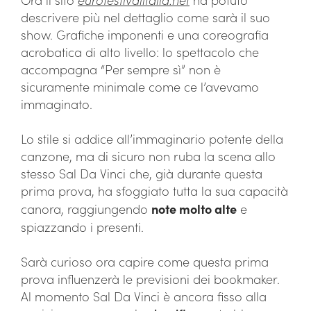
descrivere più nel dettaglio come sarà il suo
show. Grafiche imponenti e una coreografia
acrobatica di alto livello: lo spettacolo che
accompagna “Per sempre sì” non è
sicuramente minimale come ce l’avevamo
immaginato.
Lo stile si addice all’immaginario potente della
canzone, ma di sicuro non ruba la scena allo
stesso Sal Da Vinci che, già durante questa
prima prova, ha sfoggiato tutta la sua capacità
canora, raggiungendo
note molto alte
e
spiazzando i presenti.
Sarà curioso ora capire come questa prima
prova influenzerà le previsioni dei bookmaker.
Al momento Sal Da Vinci è ancora fisso alla