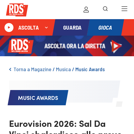
GIOCA
ASCOLTA
GUARDA
Torna a Magazine
/
Musica
/
Music Awards
MUSIC AWARDS
Eurovision 2026: Sal Da
Vinci sbalordisce alle prove