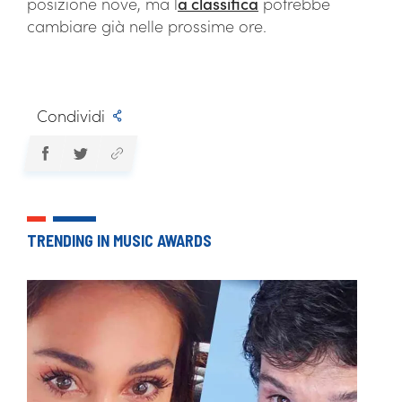
posizione nove, ma l
a classifica
potrebbe
cambiare già nelle prossime ore.
Condividi
TRENDING IN MUSIC AWARDS