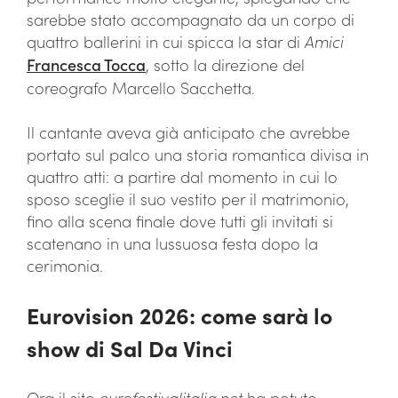
sarebbe stato accompagnato da un corpo di
quattro ballerini in cui spicca la star di
Amici
Francesca Tocca
, sotto la direzione del
coreografo Marcello Sacchetta.
Il cantante aveva già anticipato che avrebbe
portato sul palco una storia romantica divisa in
quattro atti: a partire dal momento in cui lo
sposo sceglie il suo vestito per il matrimonio,
fino alla scena finale dove tutti gli invitati si
scatenano in una lussuosa festa dopo la
cerimonia.
Eurovision 2026: come sarà lo
show di Sal Da Vinci
Ora il sito
eurofestivalitalia.net
ha potuto