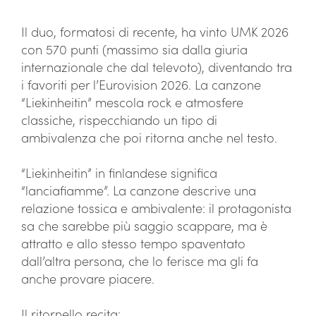
Il duo, formatosi di recente, ha vinto UMK 2026
con 570 punti (massimo sia dalla giuria
internazionale che dal televoto), diventando tra
i favoriti per l’Eurovision 2026. La canzone
“Liekinheitin” mescola rock e atmosfere
classiche, rispecchiando un tipo di
ambivalenza che poi ritorna anche nel testo.
“Liekinheitin” in finlandese significa
“lanciafiamme”. La canzone descrive una
relazione tossica e ambivalente: il protagonista
sa che sarebbe più saggio scappare, ma è
attratto e allo stesso tempo spaventato
dall’altra persona, che lo ferisce ma gli fa
anche provare piacere.
Il ritornello recita: