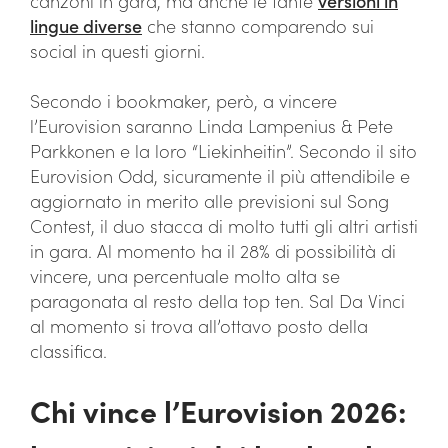
canzoni in gara, ma anche le tante
versioni in
lingue diverse
che stanno comparendo sui
social in questi giorni.
Secondo i bookmaker, però, a vincere
l’Eurovision saranno Linda Lampenius & Pete
Parkkonen e la loro “Liekinheitin”. Secondo il sito
Eurovision Odd, sicuramente il più attendibile e
aggiornato in merito alle previsioni sul Song
Contest, il duo stacca di molto tutti gli altri artisti
in gara. Al momento ha il 28% di possibilità di
vincere, una percentuale molto alta se
paragonata al resto della top ten. Sal Da Vinci
al momento si trova all’ottavo posto della
classifica.
Chi vince l’Eurovision 2026: