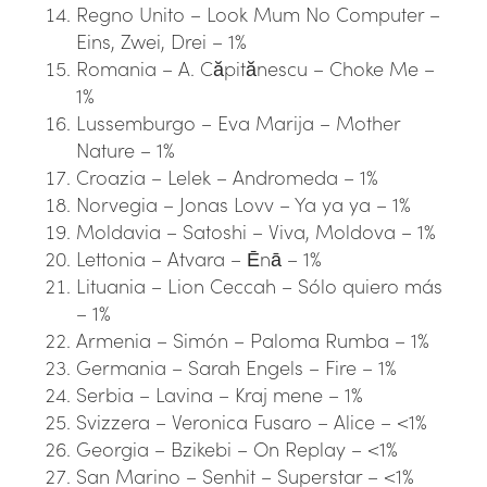
Regno Unito – Look Mum No Computer –
Eins, Zwei, Drei – 1%
Romania – A. Căpitănescu – Choke Me –
1%
Lussemburgo – Eva Marija – Mother
Nature – 1%
Croazia – Lelek – Andromeda – 1%
Norvegia – Jonas Lovv – Ya ya ya – 1%
Moldavia – Satoshi – Viva, Moldova – 1%
Lettonia – Atvara – Ēnā – 1%
Lituania – Lion Ceccah – Sólo quiero más
– 1%
Armenia – Simón – Paloma Rumba – 1%
Germania – Sarah Engels – Fire – 1%
Serbia – Lavina – Kraj mene – 1%
Svizzera – Veronica Fusaro – Alice – <1%
Georgia – Bzikebi – On Replay – <1%
San Marino – Senhit – Superstar – <1%