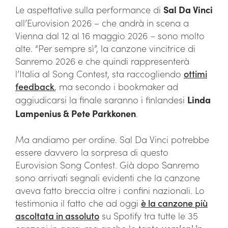
Le aspettative sulla performance di
Sal Da Vinci
all’Eurovision 2026 – che andrà in scena a
Vienna dal 12 al 16 maggio 2026 – sono molto
alte. “Per sempre sì”, la canzone vincitrice di
Sanremo 2026 e che quindi rappresenterà
l’Italia al Song Contest, sta raccogliendo
ottimi
feedback
, ma secondo i bookmaker ad
aggiudicarsi la finale saranno i finlandesi
Linda
Lampenius & Pete Parkkonen
.
Ma andiamo per ordine. Sal Da Vinci potrebbe
essere davvero la sorpresa di questo
Eurovision Song Contest. Già dopo Sanremo
sono arrivati segnali evidenti che la canzone
aveva fatto breccia oltre i confini nazionali. Lo
testimonia il fatto che ad oggi
è la canzone più
ascoltata in assoluto
su Spotify tra tutte le 35