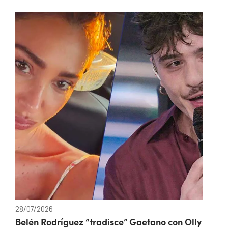
28/07/2026
Belén Rodríguez “tradisce” Gaetano con Olly