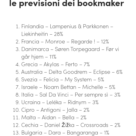
le previsioni dei bookmaker
Finlandia – Lampenius & Parkkonen –
Liekinheitin – 28%
Francia – Monroe – Regarde ! – 12%
Danimarca – Søren Torpegaard – Før vi
går hjem – 11%
Grecia – Akylas – Ferto – 7%
Australia – Delta Goodrem – Eclipse – 6%
Svezia – Felicia – My System – 5%
Israele – Noam Bettan – Michelle – 5%
Italia – Sal Da Vinci – Per sempre sì – 3%
Ucraina – Leléka – Ridnym – 3%
Cipro – Antigoni – Jalla – 2%
Malta – Aidan – Bella – 2%
Cechia – Daniel Žižka – Crossroads – 2%
Bulgaria – Dara – Bangaranga – 1%