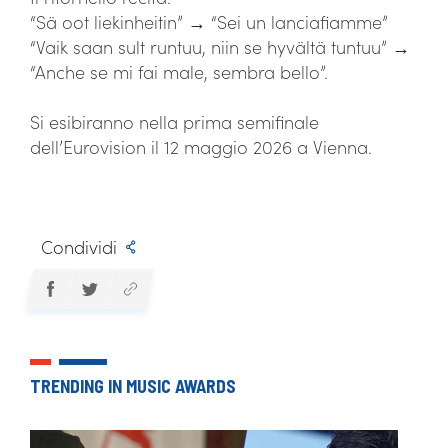
“Sä oot liekinheitin” → “Sei un lanciafiamme”
“Vaik saan sult runtuu, niin se hyvältä tuntuu” →
“Anche se mi fai male, sembra bello”.
Si esibiranno nella prima semifinale
dell’Eurovision il 12 maggio 2026 a Vienna.
Condividi
TRENDING IN MUSIC AWARDS