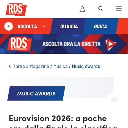
GIOCA
ASCOLTA
GUARDA
Torna a Magazine
/
Musica
/
Music Awards
MUSIC AWARDS
Eurovision 2026: a poche
ore dalla finale la classifica