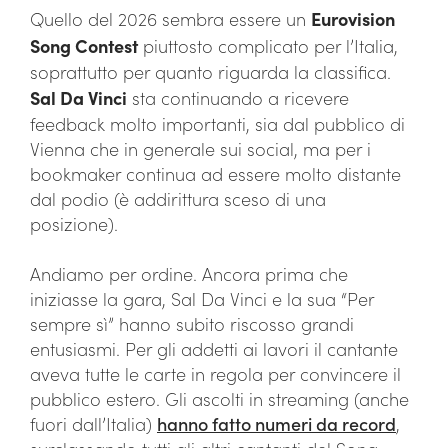
Quello del 2026 sembra essere un
Eurovision
Song Contest
piuttosto complicato per l’Italia,
soprattutto per quanto riguarda la classifica.
Sal Da Vinci
sta continuando a ricevere
feedback molto importanti, sia dal pubblico di
Vienna che in generale sui social, ma per i
bookmaker continua ad essere molto distante
dal podio (è addirittura sceso di una
posizione).
Andiamo per ordine. Ancora prima che
iniziasse la gara, Sal Da Vinci e la sua “Per
sempre sì” hanno subito riscosso grandi
entusiasmi. Per gli addetti ai lavori il cantante
aveva tutte le carte in regola per convincere il
pubblico estero. Gli ascolti in streaming (anche
fuori dall’Italia)
hanno fatto numeri da record
,