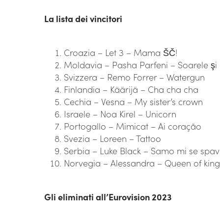
La lista dei vincitori
Croazia – Let 3 – Mama ŠČ!
Moldavia – Pasha Parfeni – Soarele şi
Svizzera – Remo Forrer – Watergun
Finlandia – Käärijä – Cha cha cha
Cechia – Vesna – My sister’s crown
Israele – Noa Kirel – Unicorn
Portogallo – Mimicat – Ai coração
Svezia – Loreen – Tattoo
Serbia – Luke Black – Samo mi se spa
Norvegia – Alessandra – Queen of king
Gli eliminati all’Eurovision 2023