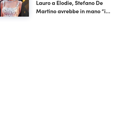
Lauro a Elodie, Stefano De
Martino avrebbe in mano “il
cast perfetto”