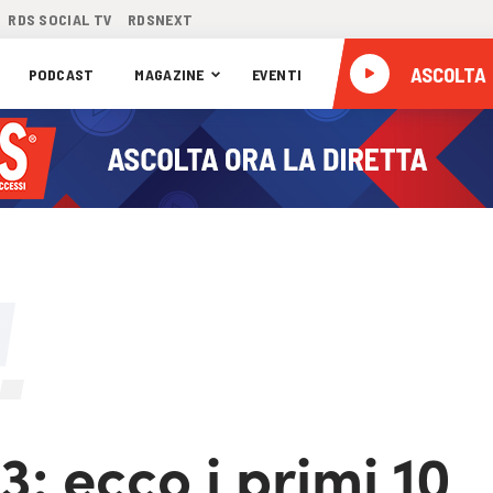
RDS SOCIAL TV
RDSNEXT
ASCOLTA
PODCAST
MAGAZINE
EVENTI
3: ecco i primi 10