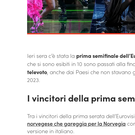
Ieri sera c’è stata la
prima semifinale dell’E
che si sono esibiti in 10 sono passati alla fin
televoto
, anche dai Paesi che non stavano
2023.
I vincitori della prima sem
Tra i vincitori della prima serata dell’Eurovi
norvegese che gareggia per la Norvegia
con
versione in italiano.