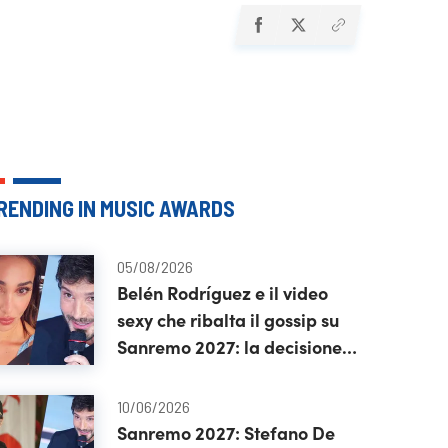
RENDING IN MUSIC AWARDS
05/08/2026
Belén Rodríguez e il video
sexy che ribalta il gossip su
Sanremo 2027: la decisione
di Stefano De Martino
10/06/2026
Sanremo 2027: Stefano De