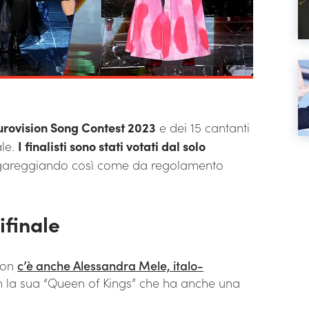
urovision Song Contest 2023
e dei 15 cantanti
ale.
I finalisti sono stati votati dal solo
 gareggiando così come da regolamento
ifinale
sion
c’è anche Alessandra Mele, italo-
 la sua “Queen of Kings” che ha anche una