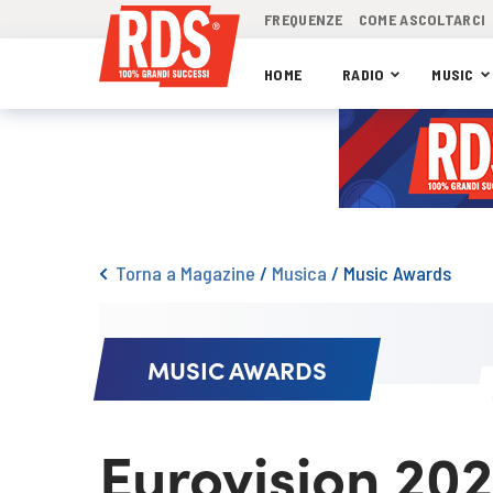
FREQUENZE
COME ASCOLTARCI
HOME
RADIO
MUSIC
Torna a Magazine
/
Musica
/
Music Awards
MUSIC AWARDS
Eurovision 202