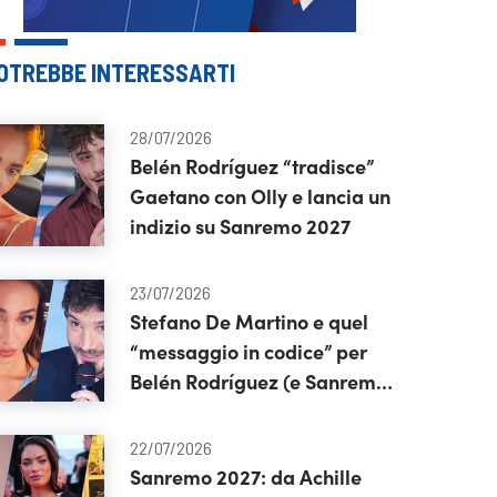
OTREBBE INTERESSARTI
28/07/2026
Belén Rodríguez “tradisce”
Gaetano con Olly e lancia un
indizio su Sanremo 2027
23/07/2026
Stefano De Martino e quel
“messaggio in codice” per
Belén Rodríguez (e Sanremo
2027)
22/07/2026
Sanremo 2027: da Achille