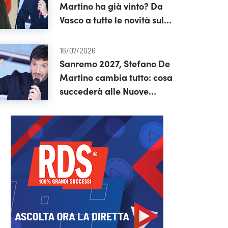
Martino ha già vinto? Da
Vasco a tutte le novità sul
festival
16/07/2026
Sanremo 2027, Stefano De
Martino cambia tutto: cosa
succederà alle Nuove
Proposte