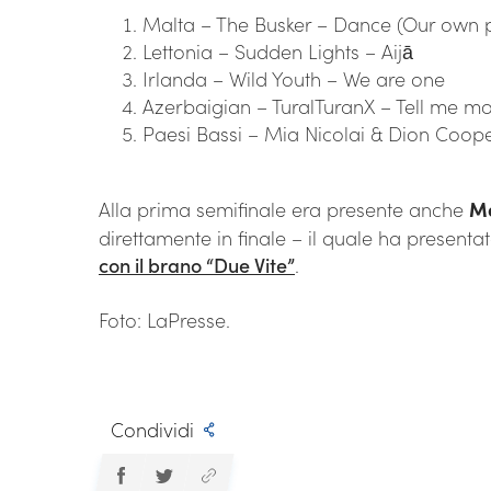
Malta – The Busker – Dance (Our own 
Lettonia – Sudden Lights – Aijā
Irlanda – Wild Youth – We are one
Azerbaigian – TuralTuranX – Tell me m
Paesi Bassi – Mia Nicolai & Dion Coope
Alla prima semifinale era presente anche
M
direttamente in finale – il quale ha present
con il brano “Due Vite”
.
Foto: LaPresse.
Condividi