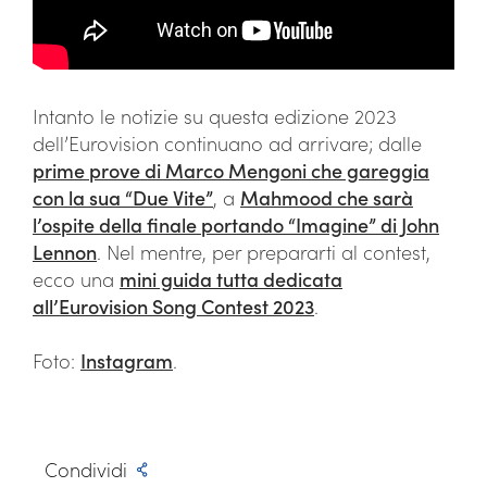
Intanto le notizie su questa edizione 2023
dell’Eurovision continuano ad arrivare; dalle
prime prove di Marco Mengoni che gareggia
con la sua “Due Vite”
, a
Mahmood che sarà
l’ospite della finale portando “Imagine” di John
Lennon
. Nel mentre, per prepararti al contest,
ecco una
mini guida tutta dedicata
all’Eurovision Song Contest 2023
.
Foto:
Instagram
.
Condividi