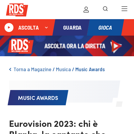
GIOCA
ASCOLTA
GUARDA
Torna a Magazine
/
Musica
/
Music Awards
MUSIC AWARDS
Eurovision 2023: chi è
Blanka, la cantante che