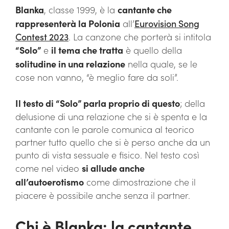
Blanka
, classe 1999, è la
cantante che
rappresenterà la Polonia
all’
Eurovision Song
Contest 2023
. La canzone che porterà si intitola
“Solo”
e
il tema che tratta
è quello della
solitudine in una relazione
nella quale, se le
cose non vanno, “è meglio fare da soli”.
Il testo di “Solo” parla proprio di questo
; della
delusione di una relazione che si è spenta e la
cantante con le parole comunica al teorico
partner tutto quello che si è perso anche da un
punto di vista sessuale e fisico. Nel testo così
come nel video
si allude anche
all’autoerotismo
come dimostrazione che il
piacere è possibile anche senza il partner.
Chi è Blanka: la cantante