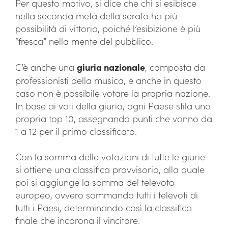
Per questo motivo, si dice che chi si esibisce
nella seconda metà della serata ha più
possibilità di vittoria, poiché l’esibizione è più
“fresca” nella mente del pubblico.
C’è anche una
giuria nazionale
, composta da
professionisti della musica, e anche in questo
caso non è possibile votare la propria nazione.
In base ai voti della giuria, ogni Paese stila una
propria top 10, assegnando punti che vanno da
1 a 12 per il primo classificato.
Con la somma delle votazioni di tutte le giurie
si ottiene una classifica provvisoria, alla quale
poi si aggiunge la somma del televoto
europeo, ovvero sommando tutti i televoti di
tutti i Paesi, determinando così la classifica
finale che incorona il vincitore.