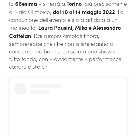
la
66esima
– si terrà a
Torino
, più precisamente
al Pala Olimpico,
dal
10 al 14 maggio 2022
. La
conduzione dell’evento è stata affidata a un
trio inedito:
Laura Pausini, Mika e Alessandro
Cattelan
. Dai rumors circolati finora,
sembrerebbe che i tre non si limiteranno a
condurre, ma hanno pensato a uno show a
tutto tondo, con – ovviamente – performance
canore e sketch.