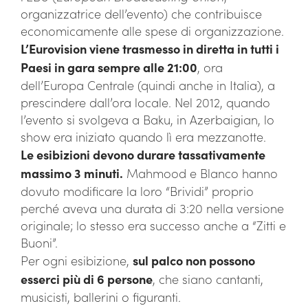
organizzatrice dell’evento) che contribuisce
economicamente alle spese di organizzazione.
L’Eurovision viene trasmesso in diretta in tutti i
Paesi in gara sempre alle 21:00
, ora
dell’Europa Centrale (quindi anche in Italia), a
prescindere dall’ora locale. Nel 2012, quando
l’evento si svolgeva a Baku, in Azerbaigian, lo
show era iniziato quando lì era mezzanotte.
Le esibizioni devono durare tassativamente
massimo 3 minuti.
Mahmood e Blanco hanno
dovuto modificare la loro “Brividi” proprio
perché aveva una durata di 3:20 nella versione
originale; lo stesso era successo anche a “Zitti e
Buoni”.
Per ogni esibizione,
sul palco non possono
esserci più di 6 persone
, che siano cantanti,
musicisti, ballerini o figuranti.