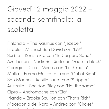
Giovedì 12 maggio 2022 –
seconda semifinale: la
scaletta
Finlandia – The Rasmus con “Jezebel”
Israele – Michael Ben David con “I.M”
Serbia – Konstrakta con “In Corpore Sano”
Azerbaijan – Nadir Rüstəmli con “Fade to black”
Georgia – Circus Mircus con “Lock me in”
Malta – Emma Muscat e la sua “Out of Sight”
San Marino – Achille Lauro con “Stripper”
Australia – Sheldon Riley con “Not the same”
Cipro – Andromache con “Ela”
Irlanda – Brooke Scullion con “That’s Rich”
Macedonia del Nord – Andrea con “Circles”