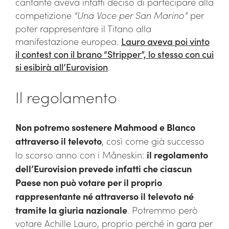
cantante aveva infatti deciso di partecipare alla
competizione
“Una Voce per San Marino”
per
poter rappresentare il Titano alla
manifestazione europea.
Lauro aveva poi vinto
il contest con il brano “Stripper”, lo stesso con cui
si esibirà all’Eurovision
.
Il regolamento
Non potremo sostenere Mahmood e Blanco
attraverso il televoto
, così come già successo
lo scorso anno con i Måneskin:
il regolamento
dell’Eurovision prevede infatti che ciascun
Paese non può votare per il proprio
rappresentante né attraverso il televoto né
tramite la giuria nazionale
. Potremmo però
votare Achille Lauro, proprio perché in gara per