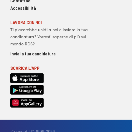
Contattaci
Accessibilità
LAVORA CON NOI
Ti piacerebbe unirti a noi e inviare la tua
candidatura? Vorresti saperne di più sul
mondo RDS?
Invia la tua candidatura
SCARICA L'APP
Copyright © 1996-2026