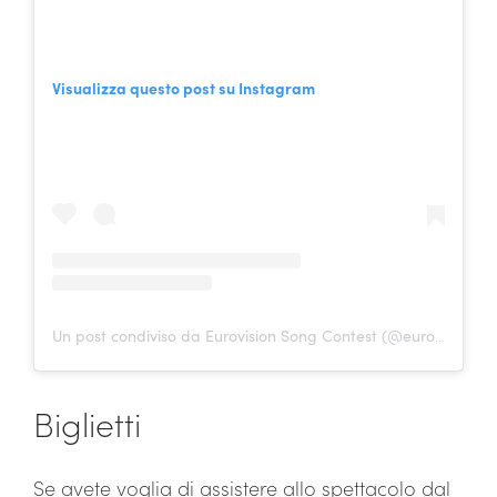
Visualizza questo post su Instagram
Un post condiviso da Eurovision Song Contest (@eurovision)
Biglietti
Se avete voglia di assistere allo spettacolo dal