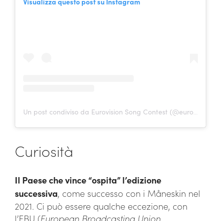
Visualizza questo post su Instagram
Un post condiviso da Eurovision Song Contest (@eurovision)
Curiosità
Il Paese che vince “ospita” l’edizione
successiva
, come successo con i Måneskin nel
2021. Ci può essere qualche eccezione, con
l’EBU (
European Broadcasting Union
,