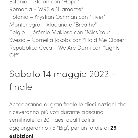
Estonia – Stefan con “Hope”
Romania – WRS e “Llamame”
Polonia – Krystian Ochman con “River”
Montenegro – Vladana e “Breathe”
Belgio – Jérémie Makiese con “Miss You”
Svezia – Cornelia Jakobs con “Hold Me Closer”
Repubblica Ceca – We Are Domi con “Lights
Off”
Sabato 14 maggio 2022 –
finale
Accederanno al gran finale le dieci nazioni che
riceveranno più voti durante ciascuna
semifinale: ai 20 Paesi qualificati si
aggiungeranno i 5 “Big”, per un totale di
25
esibizioni
.