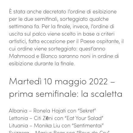
È stata anche decretato l’ordine di esibizione
per le due semifinali, sorteggiato qualche
settimana fa. Per la finale, invece, l’ordine di
uscita sul palco viene scelto in base a criteri
artistici, fatta eccezione per il Paese ospitante, il
cui ordine viene sorteggiato: quest’anno
Mahmood e Blanco saranno noni in ordine di
esibizione durante la finale.
Martedì 10 maggio 2022 –
prima semifinale: la scaletta
Albania – Ronela Hajati con “Sekret”
Lettonia – Citi Zēni con “Eat Your Salad”
Lituania – Monika Liu con “Sentimentai”
Svizzera – Marius Bear con “Boys do Cry”