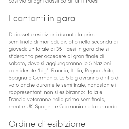
così via di ogni classifica di tutti i Paesi.
I cantanti in gara
Diciassette esibizioni durante la prima
semifinale di martedì, diciotto nella seconda di
giovedì: un totale di 35 Paesi in gara che si
sfideranno per accedere al gran finale di
sabato, dove si aggiungeranno le 5 Nazioni
considerate “big”: Francia, Italia, Regno Unito,
Spagna e Germania. Le 5 big avranno diritto di
voto anche durante le semifinale, nonostante i
rappresentanti non si esibiranno: Italia e
Francia voteranno nella prima semifinale,
mentre UK, Spagna e Germania nella seconda.
Ordine di esibizione