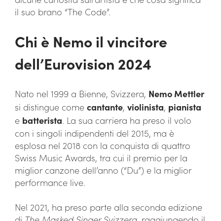
il suo brano “The Code”.
Chi è Nemo il vincitore
dell’Eurovision 2024
Nato nel 1999 a Bienne, Svizzera,
Nemo Mettler
si distingue come
cantante
,
violinista
,
pianista
e
batterista
. La sua carriera ha preso il volo
con i singoli indipendenti del 2015, ma è
esplosa nel 2018 con la conquista di quattro
Swiss Music Awards, tra cui il premio per la
miglior canzone dell’anno (“Du”) e la miglior
performance live.
Nel 2021, ha preso parte alla seconda edizione
di
The Masked Singer Svizzera
, raggiungendo il