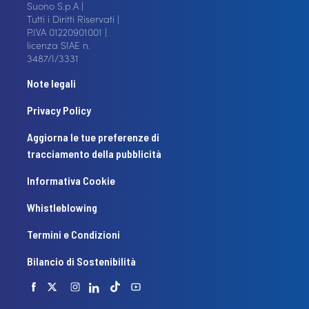
Suono S.p.A |
Tutti i Diritti Riservati |
P.IVA 01220901001 |
licenza SIAE n.
3487/I/3331
Note legali
Privacy Policy
Aggiorna le tue preferenze di
tracciamento della pubblicità
Informativa Cookie
Whistleblowing
Termini e Condizioni
Bilancio di Sostenibilità