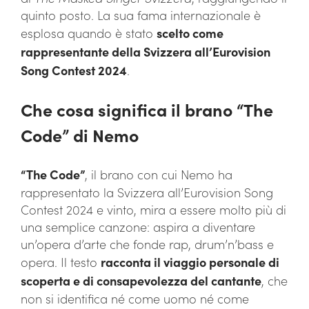
quinto posto. La sua fama internazionale è
esplosa quando è stato
scelto come
rappresentante della Svizzera all’Eurovision
Song Contest 2024
.
Che cosa significa il brano “The
Code” di Nemo
“The Code”
, il brano con cui Nemo ha
rappresentato la Svizzera all’Eurovision Song
Contest 2024 e vinto, mira a essere molto più di
una semplice canzone: aspira a diventare
un’opera d’arte che fonde rap, drum’n’bass e
opera. Il testo
racconta il viaggio personale di
scoperta e di consapevolezza del cantante
, che
non si identifica né come uomo né come