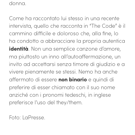
donna.
Come ha raccontato lui stesso in una recente
intervista, quello che racconta in “The Code” è il
cammino difficile e doloroso che, alla fine, lo
ha condotto a abbracciare la propria autentica
identità
. Non una semplice canzone d’amore,
ma piuttosto un inno all’autoaffermazione, un
invito ad accettarsi senza timore di giudizio e a
vivere pienamente se stessi. Nemo ha anche
affermato di essere
non
binario
e quindi di
preferire di esser chiamato con il suo nome
anziché con i pronomi tedeschi, in inglese
preferisce l’uso del they/them.
Foto: LaPresse.