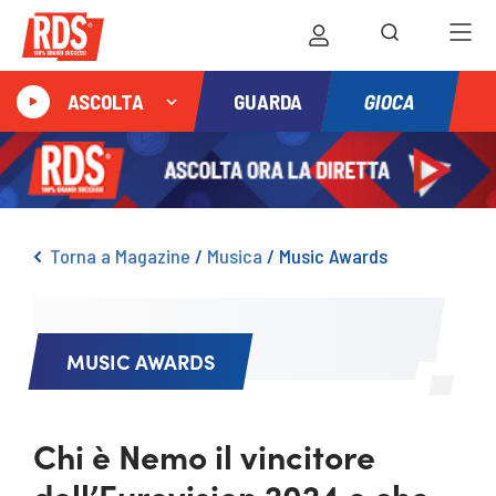
GIOCA
ASCOLTA
GUARDA
Torna a Magazine
/
Musica
/
Music Awards
MUSIC AWARDS
Chi è Nemo il vincitore
dell’Eurovision 2024 e che