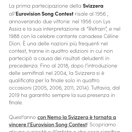
La prima partecipazione della
Svizzera
all’
Eurovision Song Contest
risale al 1956 ,
annoverando due vittorie: nel 1956 con Lys
Assia e la sua interpretazione di “Refrain”, e nel
1988 con la celebre cantante canadese Céline
Dion. È una delle nazioni più frequenti nel
contest, tranne in quattro edizioni in cui non
partecipò a causa dei risultati deludenti in
precedenza. Fino al 2018, dopo l’introduzione
delle semifinali nel 2004, la Svizzera si è
qualificata per la finale solo in quattro
occasioni (2005, 2006, 2011, 2014). Tuttavia, dal
2019 ha garantito sempre la sua presenza in
finale.
Quest’anno
con Nemo la Svizzera è tornata a
vincere l’Eurovision Song Contest
! Scopriamo
alcune curiosità sull’artista e che cosa significa