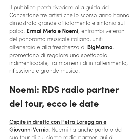
Il pubblico potrà rivedere alla guida del
Concertone tre artisti che lo scorso anno hanno
dimostrato grande affiatamento e sintonia sul
palco.
Ermal Meta e Noemi
, entrambi veterani
del panorama musicale italiano, uniti
all’energia e alla freschezza di
BigMama
,
promettono di regalare uno spettacolo
indimenticabile, tra momenti di intrattenimento,
riflessione e grande musica.
Noemi: RDS radio partner
del tour, ecco le date
Ospite in diretta con Petra Loreggian e
Giovanni Vernia
, Noemi ha anche parlato del
suo tour di cui siamo radio partner, qui di