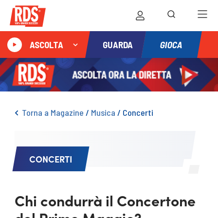
GIOCA
ASCOLTA
GUARDA
Torna a Magazine
/
Musica
/
Concerti
CONCERTI
Chi condurrà il Concertone
del Primo Maggio?