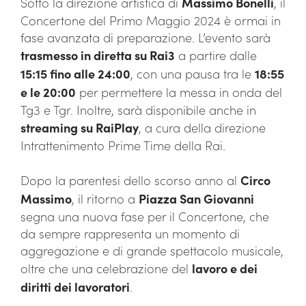
Sotto la direzione artistica di
Massimo Bonelli
, il
Concertone del Primo Maggio 2024 è ormai in
fase avanzata di preparazione. L’evento sarà
trasmesso in diretta su Rai3
a partire dalle
15:15 fino alle 24:00
, con una pausa tra le
18:55
e le 20:00
per permettere la messa in onda del
Tg3 e Tgr. Inoltre, sarà disponibile anche in
streaming su RaiPlay
, a cura della direzione
Intrattenimento Prime Time della Rai.
Dopo la parentesi dello scorso anno al
Circo
Massimo
, il ritorno a
Piazza San Giovanni
segna una nuova fase per il Concertone, che
da sempre rappresenta un momento di
aggregazione e di grande spettacolo musicale,
oltre che una celebrazione del
lavoro e dei
diritti dei lavoratori
.