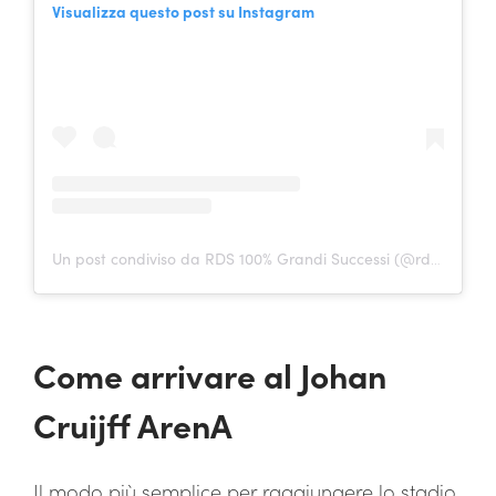
Visualizza questo post su Instagram
Un post condiviso da RDS 100% Grandi Successi (@rds_official)
Come arrivare al Johan
Cruijff ArenA
Il modo più semplice per raggiungere lo stadio