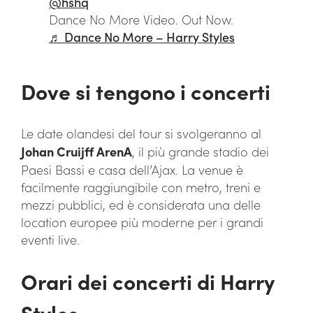
@hshq
Dance No More Video. Out Now.
♬ Dance No More – Harry Styles
Dove si tengono i concerti
Le date olandesi del tour si svolgeranno al
Johan Cruijff ArenA
, il più grande stadio dei
Paesi Bassi e casa dell’Ajax. La venue è
facilmente raggiungibile con metro, treni e
mezzi pubblici, ed è considerata una delle
location europee più moderne per i grandi
eventi live.
Orari dei concerti di Harry
Styles