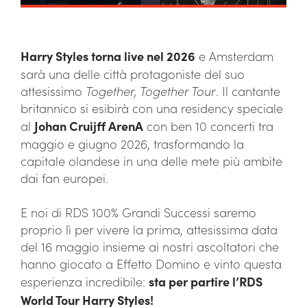
Harry Styles torna live nel 2026
e Amsterdam
sarà una delle città protagoniste del suo
attesissimo
Together, Together Tour
. Il cantante
britannico si esibirà con una residency speciale
al
Johan Cruijff ArenA
con ben 10 concerti tra
maggio e giugno 2026, trasformando la
capitale olandese in una delle mete più ambite
dai fan europei.
E noi di RDS 100% Grandi Successi saremo
proprio lì per vivere la prima, attesissima data
del 16 maggio insieme ai nostri ascoltatori che
hanno giocato a Effetto Domino e vinto questa
esperienza incredibile:
sta per partire l’RDS
World Tour Harry Styles!