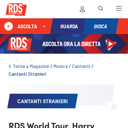
GIOCA
ASCOLTA
GUARDA
Torna a Magazine
/
Musica
/
Cantanti
/
Cantanti Stranieri
CANTANTI STRANIERI
RDS World Tour, Harry