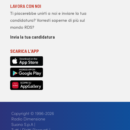
LAVORA CON NOI
Ti piacerebbe unirti a noi e inviare la tua
candidatura? Vorresti saperne di più sul
mondo RDS?
Invia la tua candidatura
SCARICA L'APP
Copyright © 1996-2026
Radio Dimensione
Suono S.p.A |
Tutti i Diritti Riservati |