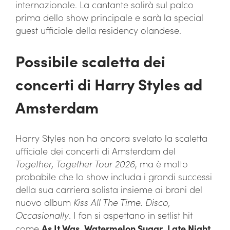
internazionale. La cantante salirà sul palco
prima dello show principale e sarà la special
guest ufficiale della residency olandese.
Possibile scaletta dei
concerti di Harry Styles ad
Amsterdam
Harry Styles non ha ancora svelato la scaletta
ufficiale dei concerti di Amsterdam del
Together, Together Tour 2026
, ma è molto
probabile che lo show includa i grandi successi
della sua carriera solista insieme ai brani del
nuovo album
Kiss All The Time. Disco,
Occasionally
. I fan si aspettano in setlist hit
come
As It Was
,
Watermelon Sugar
,
Late Night