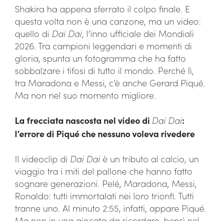
Shakira ha appena sferrato il colpo finale. E
questa volta non è una canzone, ma un video:
quello di
Dai Dai
, l’inno ufficiale dei Mondiali
2026. Tra campioni leggendari e momenti di
gloria, spunta un fotogramma che ha fatto
sobbalzare i tifosi di tutto il mondo. Perché lì,
tra Maradona e Messi, c’è anche Gerard Piqué.
Ma non nel suo momento migliore.
La frecciata nascosta nel video di
Dai Dai
:
l’errore di Piqué che nessuno voleva rivedere
Il videoclip di
Dai Dai
è un tributo al calcio, un
viaggio tra i miti del pallone che hanno fatto
sognare generazioni. Pelé, Maradona, Messi,
Ronaldo: tutti immortalati nei loro trionfi. Tutti
tranne uno. Al minuto 2:55, infatti, appare Piqué.
Ma non in una giocata da ricordare, bensì nel