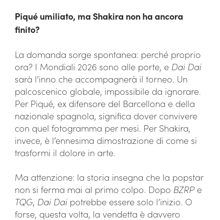
Piqué umiliato, ma Shakira non ha ancora
finito?
La domanda sorge spontanea: perché proprio
ora? I Mondiali 2026 sono alle porte, e
Dai Dai
sarà l’inno che accompagnerà il torneo. Un
palcoscenico globale, impossibile da ignorare.
Per Piqué, ex difensore del Barcellona e della
nazionale spagnola, significa dover convivere
con quel fotogramma per mesi. Per Shakira,
invece, è l’ennesima dimostrazione di come si
trasformi il dolore in arte.
Ma attenzione: la storia insegna che la popstar
non si ferma mai al primo colpo. Dopo
BZRP
e
TQG
,
Dai Dai
potrebbe essere solo l’inizio. O
forse, questa volta, la vendetta è davvero