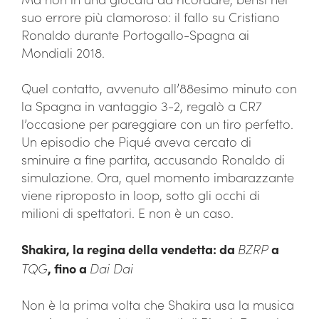
suo errore più clamoroso: il fallo su Cristiano
Ronaldo durante Portogallo-Spagna ai
Mondiali 2018.
Quel contatto, avvenuto all’88esimo minuto con
la Spagna in vantaggio 3-2, regalò a CR7
l’occasione per pareggiare con un tiro perfetto.
Un episodio che Piqué aveva cercato di
sminuire a fine partita, accusando Ronaldo di
simulazione. Ora, quel momento imbarazzante
viene riproposto in loop, sotto gli occhi di
milioni di spettatori. E non è un caso.
Shakira, la regina della vendetta: da
BZRP
a
TQG
, fino a
Dai Dai
Non è la prima volta che Shakira usa la musica