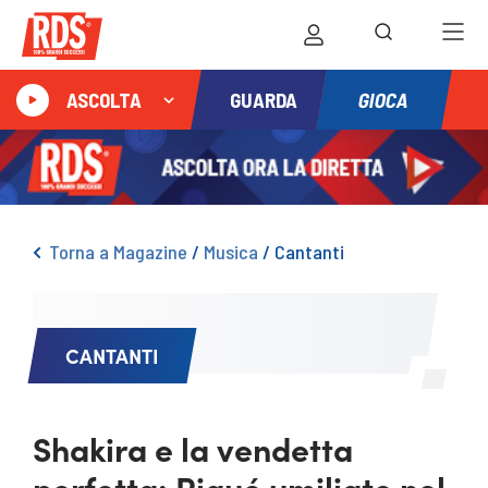
GIOCA
ASCOLTA
GUARDA
Torna a Magazine
/
Musica
/
Cantanti
CANTANTI
Shakira e la vendetta
perfetta: Piqué umiliato nel