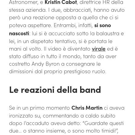
Astronomer, e
Kristin Cabot
, direttrice HR della
stessa azienda. I due, abbracciati, hanno avuto
però una reazione opposta a quella che ci si
poteva aspettare. Entrambi, infatti,
si sono
nascosti
: lui si è accucciato sotto la balaustra e
lei, in un dispetato tentativo, si è portata le
mani al volto. Il video è diventato
virale
ed è
stato diffuso in tutto il mondo, tanto da aver
costretto Andy Byron a consegnare le
dimissioni dal proprio prestigioso ruolo.
Le reazioni della band
Se in un primo momento
Chris Martin
ci aveva
ironizzato su, commentando a caldo subito
dopo l’accaduto aveva detto: “Guardate questi
due… o stanno insieme, o sono molto timidi!”,