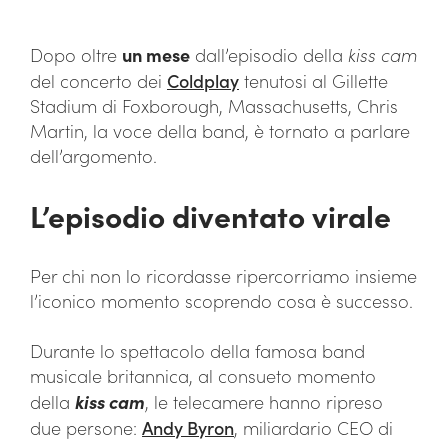
Dopo oltre
un mese
dall’episodio della
kiss cam
del concerto dei
Coldplay
tenutosi al Gillette
Stadium di Foxborough, Massachusetts, Chris
Martin, la voce della band, è tornato a parlare
dell’argomento.
L’episodio diventato virale
Per chi non lo ricordasse ripercorriamo insieme
l’iconico momento scoprendo cosa è successo.
Durante lo spettacolo della famosa band
musicale britannica, al consueto momento
della
kiss cam
, le telecamere hanno ripreso
due persone:
Andy Byron
, miliardario CEO di