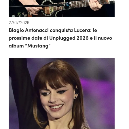
27/07/2026
Biagio Antonacci conquista Lucera: le
prossime date di Unplugged 2026 e il nuovo
album “Mustang”