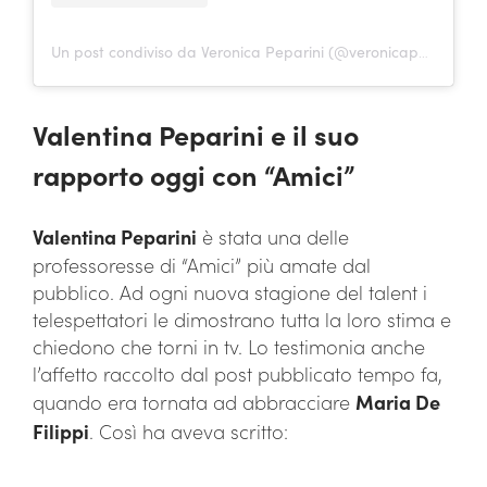
Un post condiviso da Veronica Peparini (@veronicapeparini)
Valentina Peparini e il suo
rapporto oggi con “Amici”
Valentina Peparini
è stata una delle
professoresse di “Amici” più amate dal
pubblico. Ad ogni nuova stagione del talent i
telespettatori le dimostrano tutta la loro stima e
chiedono che torni in tv. Lo testimonia anche
l’affetto raccolto dal post pubblicato tempo fa,
quando era tornata ad abbracciare
Maria De
Filippi
. Così ha aveva scritto: