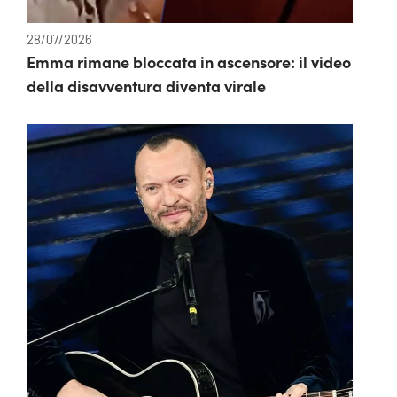
28/07/2026
Emma rimane bloccata in ascensore: il video
della disavventura diventa virale