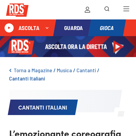
GIOCA
ASCOLTA
GUARDA
Torna a Magazine
/
Musica
/
Cantanti
/
Cantanti Italiani
CANTANTI ITALIANI
L’emozionante coreografia