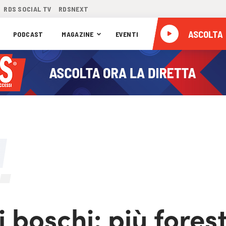
RDS SOCIAL TV
RDSNEXT
ASCOLTA
PODCAST
MAGAZINE
EVENTI
di boschi: più fores