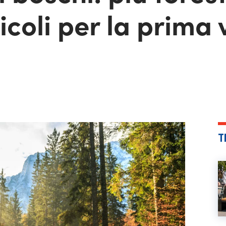
coli per la prima 
T