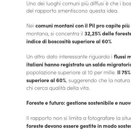
Uno dei luoghi comuni più diffusi è che i bo
del rapporto smentiscono questa idea.
Nei
comuni montani con il Pil pro capite più 
montana, si concentra il
32,25% delle forest
indice di boscosità superiore al 60%
.
Un altro dato interessante riguarda i
flussi 
italiani hanno registrato un saldo migratori
popolazione superiore al 10 per mille.
Il 75
superiore al 60%
, suggerendo che la natura 
chi cerca qualità della vita.
Foreste e futuro: gestione sostenibile e nuo
Il rapporto non si limita a fotografare la si
foreste devono essere gestite in modo soste