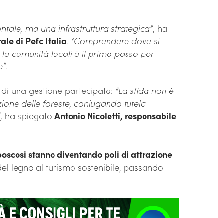
ale, ma una infrastruttura strategica”
, ha
ale di Pefc Italia
.
“Comprendere dove si
le comunità locali è il primo passo per
e”
.
 di una gestione partecipata:
“La sfida non è
one delle foreste, coniugando tutela
”
, ha spiegato
Antonio Nicoletti, responsabile
boscosi stanno diventando poli di attrazione
a del legno al turismo sostenibile, passando