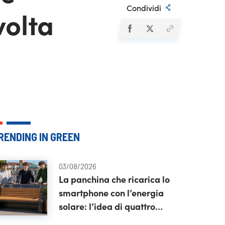
Condividi
volta
RENDING IN GREEN
03/08/2026
La panchina che ricarica lo
smartphone con l’energia
solare: l’idea di quattro
studenti di Vicenza