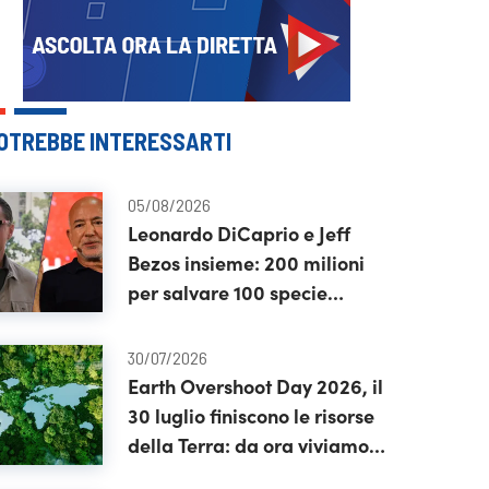
OTREBBE INTERESSARTI
05/08/2026
Leonardo DiCaprio e Jeff
Bezos insieme: 200 milioni
per salvare 100 specie
dall’estinzione
30/07/2026
Earth Overshoot Day 2026, il
30 luglio finiscono le risorse
della Terra: da ora viviamo
“a credito”