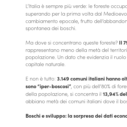
L’Italia è sempre più verde: le foreste occu
superando per la prima volta dal Medioevo
cambiamento epocale, frutto dell’abbandono d
spontanea dei boschi.
Ma dove si concentrano queste foreste?
Il 
rappresentano meno della metà del territori
popolazione. Un dato che evidenzia il ruolo
capitale naturale.
E non è tutto:
3.149 comuni italiani hanno olt
sono “iper-boscosi”
, con più dell’80% di for
della popolazione, si concentra il
13,94% del
abbiano metà dei comuni italiani dove il bo
Boschi e sviluppo: la sorpresa dei dati econ