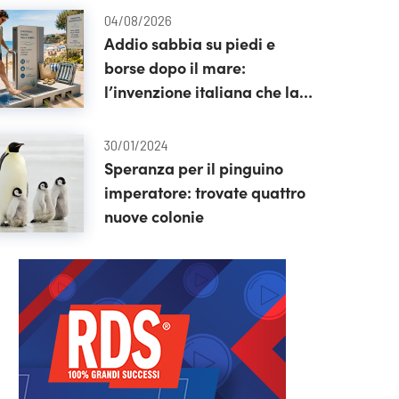
04/08/2026
Addio sabbia su piedi e
borse dopo il mare:
l’invenzione italiana che la
restituisce alla spiaggia
30/01/2024
Speranza per il pinguino
imperatore: trovate quattro
nuove colonie