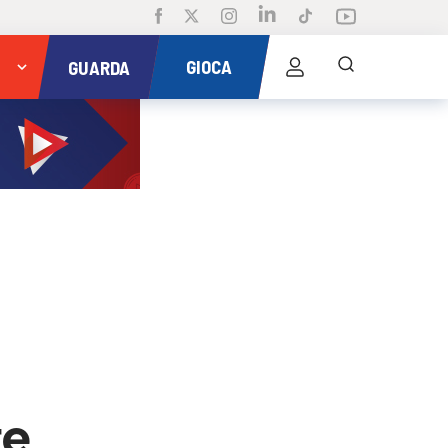
GIOCA
GUARDA
te