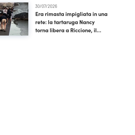
30/07/2026
Era rimasta impigliata in una
rete: la tartaruga Nancy
torna libera a Riccione, il
video emozionante