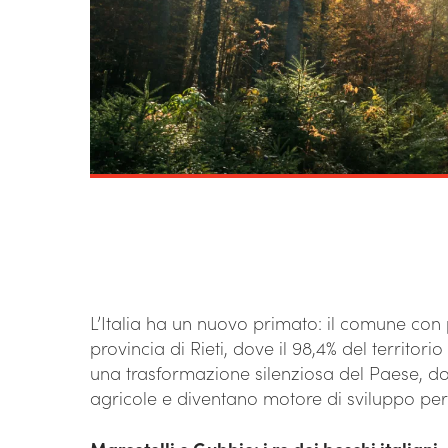
L’Italia ha un nuovo primato: il comune con p
provincia di Rieti, dove il 98,4% del territo
una trasformazione silenziosa del Paese, d
agricole e diventano motore di sviluppo per 