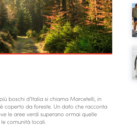
iù boschi d’Italia si chiama Marcetelli, in
rio è coperto da foreste. Un dato che racconta
ove le aree verdi superano ormai quelle
le comunità locali.