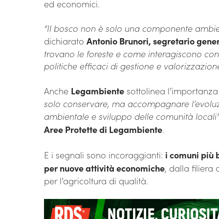
ed economici.
“Il bosco non è solo una componente ambient
dichiarato
Antonio Brunori, segretario gener
trovano le foreste e come interagiscono con 
politiche efficaci di gestione e valorizzazion
Anche
Legambiente
sottolinea l’importanza
solo conservare, ma accompagnare l’evoluzi
ambientale e sviluppo delle comunità locali
Aree Protette di Legambiente
.
E i segnali sono incoraggianti:
i comuni più 
per nuove attività economiche
, dalla filier
per l’agricoltura di qualità.