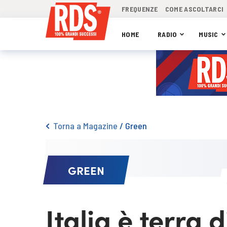
FREQUENZE
COME ASCOLTARCI
HOME
RADIO
MUSIC
Torna a Magazine
/
Green
GREEN
Italia è terra 