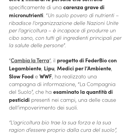
specificamente di una
carenza grave di
micronutrienti
. “
Un suolo povero di nutrienti –
ribadisce l’organizzazione delle Nazioni Unite
per l’agricoltura – è incapace di produrre un
cibo sano, con tutti gli ingredienti principali per
la salute delle persone
”.
“
Cambia la Terra
“, il
progetto di FederBio con
Legambiente
,
Lipu
,
Medici per l’Ambiente
,
Slow Food
e
WWF
, ha realizzato una
campagna di informazione, “La Compagnia
del Suolo”, che ha
esaminato la quantità di
pesticidi
presenti nei campi, una delle cause
dell’impoverimento dei suoli.
“L’agricoltura bio trae la sua forza e la sua
ragion d’essere proprio dalla cura del suolo”,