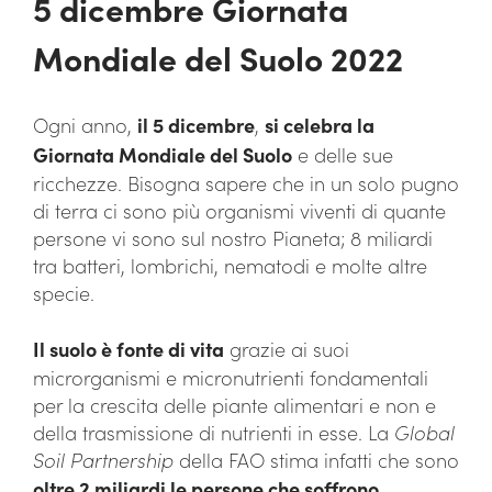
5 dicembre Giornata
Mondiale del Suolo 2022
Ogni anno,
il 5 dicembre
,
si celebra la
Giornata Mondiale del Suolo
e delle sue
ricchezze. Bisogna sapere che in un solo pugno
di terra ci sono più organismi viventi di quante
persone vi sono sul nostro Pianeta; 8 miliardi
tra batteri, lombrichi, nematodi e molte altre
specie.
Il suolo è fonte di vita
grazie ai suoi
microrganismi e micronutrienti fondamentali
per la crescita delle piante alimentari e non e
della trasmissione di nutrienti in esse. La
Global
Soil Partnership
della FAO stima infatti che sono
oltre 2 miliardi le persone che soffrono