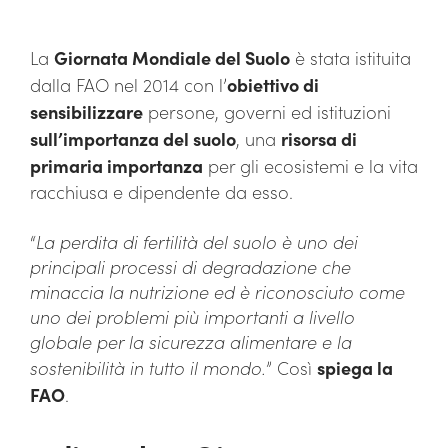
La
Giornata Mondiale del Suolo
è stata istituita
dalla FAO nel 2014 con l’
obiettivo di
sensibilizzare
persone, governi ed istituzioni
sull’importanza del suolo
, una
risorsa di
primaria importanza
per gli ecosistemi e la vita
racchiusa e dipendente da esso.
“
La perdita di fertilità del suolo è uno dei
principali processi di degradazione che
minaccia la nutrizione ed è riconosciuto come
uno dei problemi più importanti a livello
globale per la sicurezza alimentare e la
sostenibilità in tutto il mondo.
” Così
spiega la
FAO
.