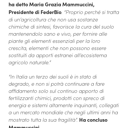
ha detto Maria Grazia Mammuccini,
Presidente di FederBio
. “Proprio perché si tratta
di un’agricoltura che non usa sostanze
chimiche di sintesi, favorisce la cura del suolo
mantenendolo sano e vivo, per fornire alle
piante gli elementi essenziali per la loro
crescita, elementi che non possono essere
sostituiti da apporti estranei all’ecosistema
agricolo naturale.”
“In Italia un terzo dei suoli è in stato di
degrado, e non si potrà continuare a fare
affidamento solo sul continuo apporto di
fertilizzanti chimici, prodotti con spreco di
energia e sistemi altamente inquinanti, collegati
a un mercato mondiale che negli ultimi anni ha
mostrato tutta la sua fragilità”.
Ha concluso
Mammuccini
.