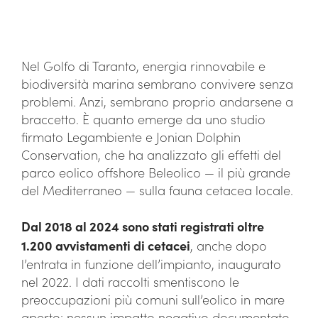
Nel Golfo di Taranto, energia rinnovabile e
biodiversità marina sembrano convivere senza
problemi. Anzi, sembrano proprio andarsene a
braccetto. È quanto emerge da uno studio
firmato Legambiente e Jonian Dolphin
Conservation, che ha analizzato gli effetti del
parco eolico offshore Beleolico — il più grande
del Mediterraneo — sulla fauna cetacea locale.
Dal 2018 al 2024 sono stati registrati oltre
1.200 avvistamenti di cetacei
, anche dopo
l’entrata in funzione dell’impianto, inaugurato
nel 2022. I dati raccolti smentiscono le
preoccupazioni più comuni sull’eolico in mare
aperto: nessun impatto negativo documentato,