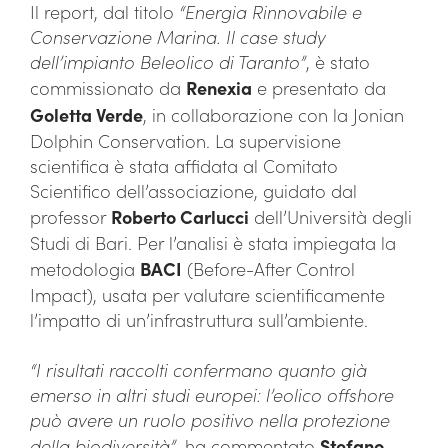
Il report, dal titolo
“Energia Rinnovabile e
Conservazione Marina. Il case study
dell’impianto Beleolico di Taranto”
, è stato
commissionato da
Renexia
e presentato da
Goletta Verde
, in collaborazione con la Jonian
Dolphin Conservation. La supervisione
scientifica è stata affidata al Comitato
Scientifico dell’associazione, guidato dal
professor
Roberto Carlucci
dell’Università degli
Studi di Bari. Per l’analisi è stata impiegata la
metodologia
BACI
(Before-After Control
Impact), usata per valutare scientificamente
l’impatto di un’infrastruttura sull’ambiente.
“I risultati raccolti confermano quanto già
emerso in altri studi europei: l’eolico offshore
può avere un ruolo positivo nella protezione
della biodiversità”
, ha commentato
Stefano