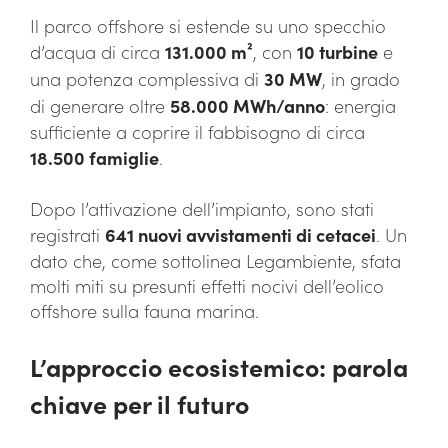
Il parco offshore si estende su uno specchio
d’acqua di circa
131.000 m²
, con
10 turbine
e
una potenza complessiva di
30 MW
, in grado
di generare oltre
58.000 MWh/anno
: energia
sufficiente a coprire il fabbisogno di circa
18.500 famiglie
.
Dopo l’attivazione dell’impianto, sono stati
registrati
641 nuovi avvistamenti di cetacei
. Un
dato che, come sottolinea Legambiente, sfata
molti miti su presunti effetti nocivi dell’eolico
offshore sulla fauna marina.
L’approccio ecosistemico: parola
chiave per il futuro