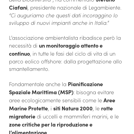
Ciafani
, presidente nazionale di Legambiente.
“Ci auguriamo che questi dati incoraggino lo
sviluppo di nuovi impianti anche in Italia.”
L’associazione ambientalista ribadisce però la
necessità di
un monitoraggio attento e
continuo
, in tutte le fasi del ciclo di vita di un
parco eolico offshore: dalla progettazione allo
smantellamento.
Fondamentale anche la
Pianificazione
Spaziale Marittima (MSP)
: bisogna evitare
aree ecologicamente sensibili come le
Aree
Marine Protette
, i
siti Natura 2000
, le
rotte
migratorie
di uccelli e mammiferi marini, e le
zone critiche per la riproduzione e
l’alimentazione
.