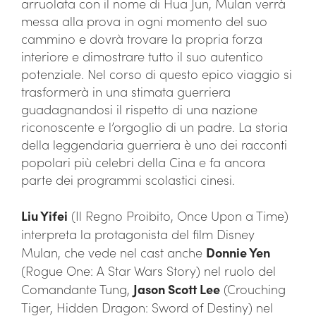
arruolata con il nome di Hua Jun, Mulan verrà
messa alla prova in ogni momento del suo
cammino e dovrà trovare la propria forza
interiore e dimostrare tutto il suo autentico
potenziale. Nel corso di questo epico viaggio si
trasformerà in una stimata guerriera
guadagnandosi il rispetto di una nazione
riconoscente e l’orgoglio di un padre. La storia
della leggendaria guerriera è uno dei racconti
popolari più celebri della Cina e fa ancora
parte dei programmi scolastici cinesi.
Liu Yifei
(Il Regno Proibito, Once Upon a Time)
interpreta la protagonista del film Disney
Mulan, che vede nel cast anche
Donnie Yen
(Rogue One: A Star Wars Story) nel ruolo del
Comandante Tung,
Jason Scott Lee
(Crouching
Tiger, Hidden Dragon: Sword of Destiny) nel