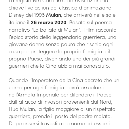
La regista Niki Caro firma la rivisitazione in
chiave live action del classico d animazione
Disney del 1998
Mulan
, che arriverà nelle sale
italiane il
26 marzo 2020
. Basato sul poema
narrativo “La ballata di Mulan”, il film racconta
l’epica storia della leggendaria guerriera, una
giovane donna senza paura che rischia ogni
cosa per proteggere la propria famiglia e il
proprio Paese, diventando uno dei più grandi
guerrieri che la Cina abbia mai conosciuto.
Quando l’Imperatore della Cina decreta che un
uomo per ogni famiglia dovrà arruolarsi
nell’Armata Imperiale per difendere il Paese
dall attacco di invasori provenienti dal Nord,
Hua Mulan, la figlia maggiore di un rispettato
guerriero, prende il posto del padre malato.
Dopo essersi travestita da uomo ed essersi