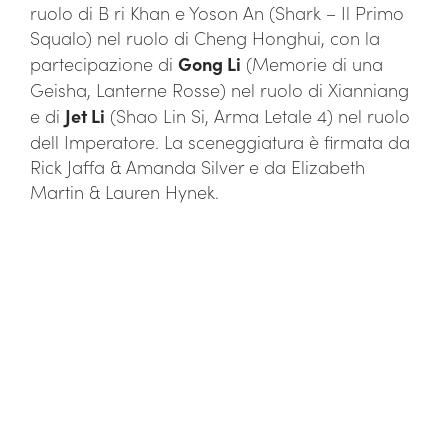
ruolo di B ri Khan e Yoson An (Shark – Il Primo
Squalo) nel ruolo di Cheng Honghui, con la
partecipazione di
Gong Li
(Memorie di una
Geisha, Lanterne Rosse) nel ruolo di Xianniang
e di
Jet Li
(Shao Lin Si, Arma Letale 4) nel ruolo
dell Imperatore. La sceneggiatura è firmata da
Rick Jaffa & Amanda Silver e da Elizabeth
Martin & Lauren Hynek.