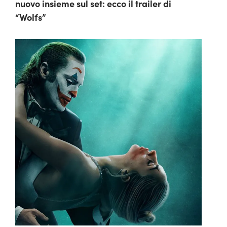
nuovo insieme sul set: ecco il trailer di
“Wolfs”