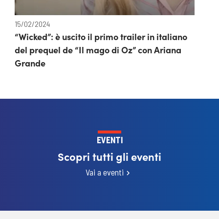
15/02/2024
“Wicked”: è uscito il primo trailer in italiano
del prequel de “Il mago di Oz” con Ariana
Grande
EVENTI
Scopri tutti gli eventi
Vai a eventi