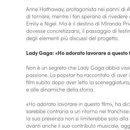
Anne Hathaway, protagonista nei panni di A
di tornare, mentre i fan sperano di rivedere 
Emily e Nigel. Ma è il destino di Miranda Pri
dovesse concretizzarsi, il passaggio di tes
degli elementi più discussi del progetto.
Lady Gaga: «Ho adorato lavorare a questo 
Non è un segreto che Lady Gaga abbia viss
passione. La popstar ha raccontato di aver i
film subito dopo aver letto la sceneggiatura
e alle dinamiche della storia.
«Ho adorato lavorare in questo film», ha di
sarebbe contraria a un ritorno nel franchise.
la sua presenza non si limiterebbe solo alla
avanti anche il suo contributo musicale, ag