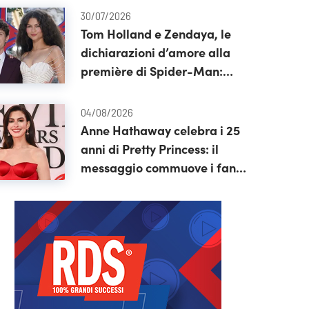
30/07/2026
Tom Holland e Zendaya, le
dichiarazioni d’amore alla
première di Spider-Man:
“Nessuno mi calma come lei”
04/08/2026
Anne Hathaway celebra i 25
anni di Pretty Princess: il
messaggio commuove i fan
in attesa del terzo film