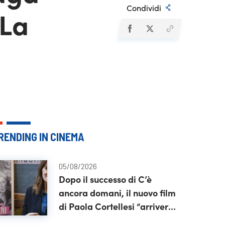
Condividi
 La
RENDING IN CINEMA
05/08/2026
Dopo il successo di C’è
ancora domani, il nuovo film
di Paola Cortellesi “arriverà
presto”