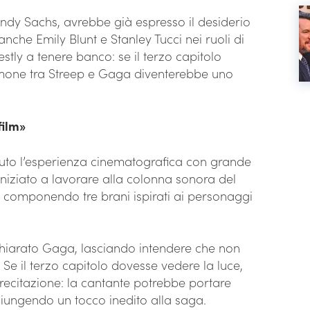
ndy Sachs, avrebbe già espresso il desiderio
anche Emily Blunt e Stanley Tucci nei ruoli di
estly a tenere banco: se il terzo capitolo
timone tra Streep e Gaga diventerebbe uno
film»
uto l’esperienza cinematografica con grande
niziato a lavorare alla colonna sonora del
, componendo tre brani ispirati ai personaggi
chiarato Gaga, lasciando intendere che non
 Se il terzo capitolo dovesse vedere la luce,
 recitazione: la cantante potrebbe portare
giungendo un tocco inedito alla saga.