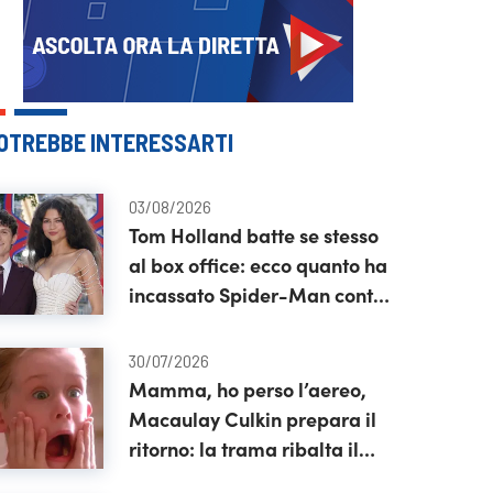
OTREBBE INTERESSARTI
03/08/2026
Tom Holland batte se stesso
al box office: ecco quanto ha
incassato Spider-Man contro
Odissea
30/07/2026
Mamma, ho perso l’aereo,
Macaulay Culkin prepara il
ritorno: la trama ribalta il
film originale