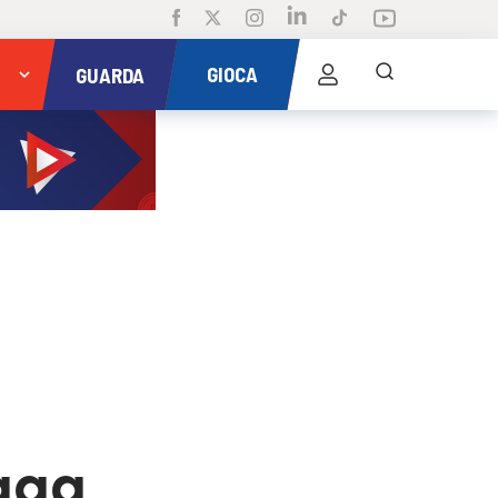
GIOCA
GUARDA
Gaga