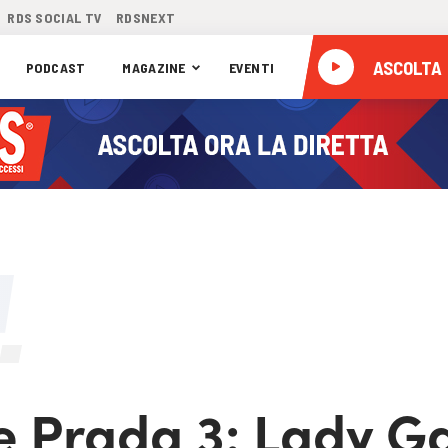
RDS SOCIAL TV
RDSNEXT
ASCOLTA
PODCAST
MAGAZINE
EVENTI
te Prada 3: Lady 