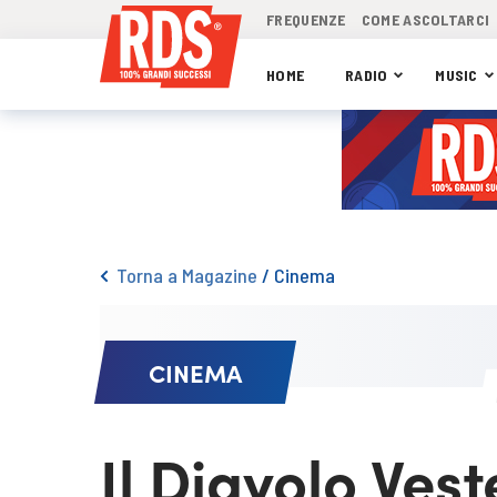
FREQUENZE
COME ASCOLTARCI
HOME
RADIO
MUSIC
Torna a Magazine
/
Cinema
CINEMA
Il Diavolo Ves