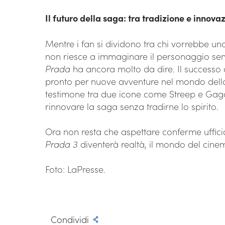
Il futuro della saga: tra tradizione e innova
Mentre i fan si dividono tra chi vorrebbe un
non riesce a immaginare il personaggio sen
Prada
ha ancora molto da dire. Il successo 
pronto per nuove avventure nel mondo della
testimone tra due icone come Streep e Gag
rinnovare la saga senza tradirne lo spirito.
Ora non resta che aspettare conferme uffici
Prada 3
diventerà realtà, il mondo del cine
Foto: LaPresse.
Condividi