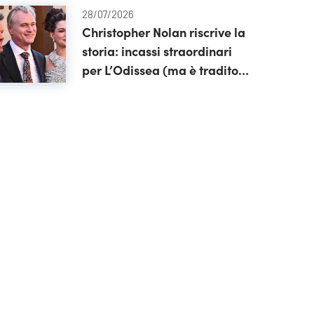
28/07/2026
Christopher Nolan riscrive la
storia: incassi straordinari
per L’Odissea (ma è tradito
dallo streaming illegale)