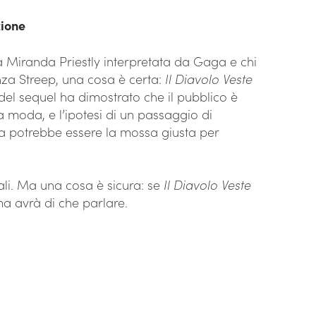
zione
a Miranda Priestly interpretata da Gaga e chi
za Streep, una cosa è certa:
Il Diavolo Veste
del sequel ha dimostrato che il pubblico è
 moda, e l’ipotesi di un passaggio di
a potrebbe essere la mossa giusta per
ali. Ma una cosa è sicura: se
Il Diavolo Veste
ma avrà di che parlare.