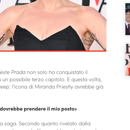
Veste Prada
non solo ha conquistato il
 un possibile terzo capitolo. E questa volta,
eep: l’icona di Miranda Priestly avrebbe già
dovrebbe prendere il mio posto»
lla saga. Secondo quanto rivelato dalla