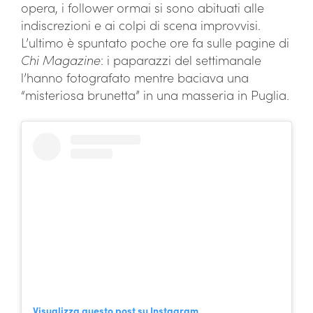
opera, i follower ormai si sono abituati alle
indiscrezioni e ai colpi di scena improvvisi.
L’ultimo è spuntato poche ore fa sulle pagine di
Chi Magazine
: i paparazzi del settimanale
l’hanno fotografato mentre baciava una
“misteriosa brunetta” in una masseria in Puglia.
Visualizza questo post su Instagram