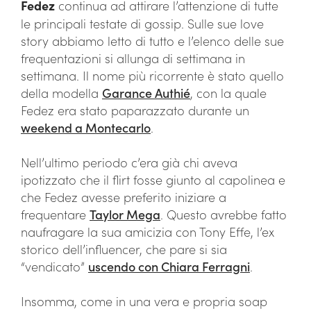
Fedez
continua ad attirare l’attenzione di tutte
le principali testate di gossip. Sulle sue love
story abbiamo letto di tutto e l’elenco delle sue
frequentazioni si allunga di settimana in
settimana. Il nome più ricorrente è stato quello
della modella
Garance Authié
, con la quale
Fedez era stato paparazzato durante un
weekend a Montecarlo
.
Nell’ultimo periodo c’era già chi aveva
ipotizzato che il flirt fosse giunto al capolinea e
che Fedez avesse preferito iniziare a
frequentare
Taylor Mega
. Questo avrebbe fatto
naufragare la sua amicizia con Tony Effe, l’ex
storico dell’influencer, che pare si sia
“vendicato”
uscendo con Chiara Ferragni
.
Insomma, come in una vera e propria soap