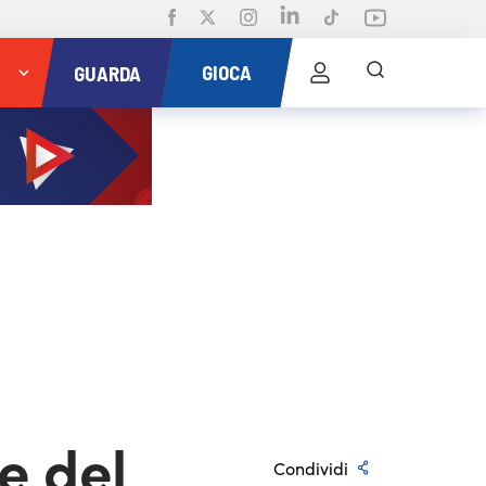
GIOCA
GUARDA
e del
Condividi