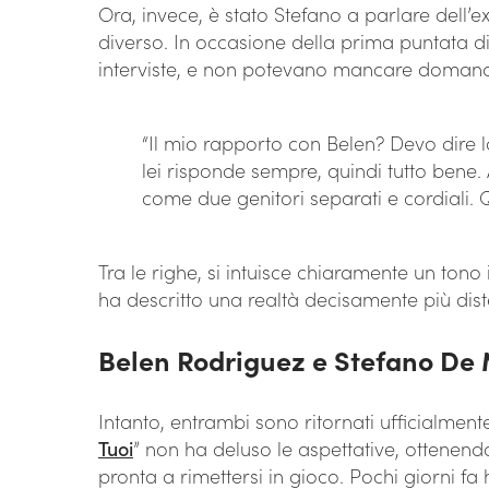
Ora, invece, è stato Stefano a parlare dell
diverso. In occasione della prima puntata di “
interviste, e non potevano mancare domande 
“Il mio rapporto con Belen? Devo dire la
lei risponde sempre, quindi tutto bene.
come due genitori separati e cordiali. 
Tra le righe, si intuisce chiaramente un tono
ha descritto una realtà decisamente più distes
Belen Rodriguez e Stefano De 
Intanto, entrambi sono ritornati ufficialment
Tuoi
” non ha deluso le aspettative, ottenendo
pronta a rimettersi in gioco. Pochi giorni fa