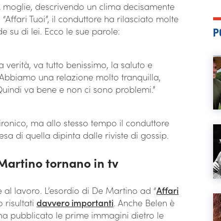
’ex moglie, descrivendo un clima decisamente
Affari Tuoi”, il conduttore ha rilasciato molte
su di lei. Ecco le sue parole:
P
 verità, va tutto benissimo, la saluto e
 Abbiamo una relazione molto tranquilla,
Quindi va bene e non ci sono problemi.”
 ironico, ma allo stesso tempo il conduttore
a di quella dipinta dalle riviste di gossip.
Martino tornano in tv
e al lavoro. L’esordio di De Martino ad “
Affari
 risultati
davvero importanti
. Anche Belen è
 ha pubblicato le prime immagini dietro le