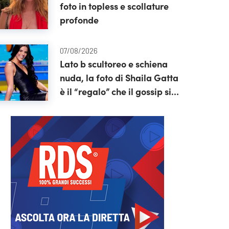
foto in topless e scollature
profonde
07/08/2026
Lato b scultoreo e schiena
nuda, la foto di Shaila Gatta
è il “regalo” che il gossip si
aspettava