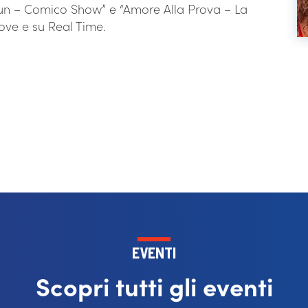
Fun – Comico Show” e “Amore Alla Prova – La
Nove e su Real Time.
EVENTI
Scopri tutti gli eventi