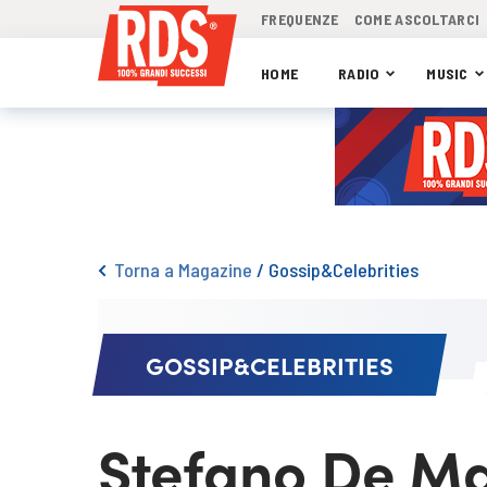
FREQUENZE
COME ASCOLTARCI
HOME
RADIO
MUSIC
Torna a Magazine
/
Gossip&Celebrities
GOSSIP&CELEBRITIES
Stefano De Ma