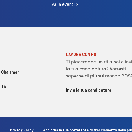
Vai a eventi
LAVORA CON NOI
Ti piacerebbe unirti a noi e inv
la tua candidatura? Vorresti
 Chairman
saperne di più sul mondo RDS
i
ità
Invia la tua candidatura
i
Privacy Policy
Aggiorna le tue preferenze di tracciamento della pub