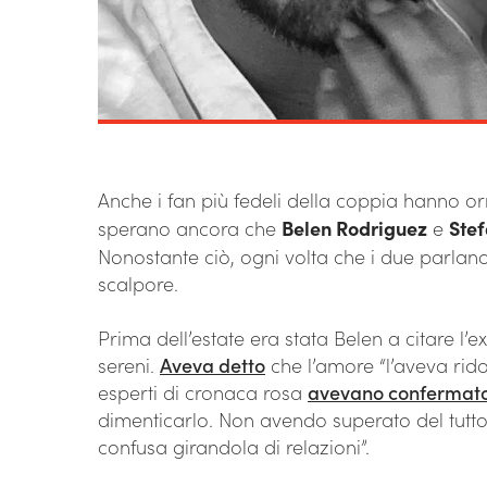
Anche i fan più fedeli della coppia hanno o
sperano ancora che
Belen Rodriguez
e
Ste
Nonostante ciò, ogni volta che i due parlano 
scalpore.
Prima dell’estate era stata Belen a citare l’ex
sereni.
Aveva detto
che l’amore “l’aveva rido
esperti di cronaca rosa
avevano confermat
dimenticarlo. Non avendo superato del tutto 
confusa girandola di relazioni”.