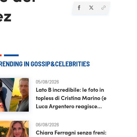
ez
RENDING IN GOSSIP&CELEBRITIES
05/08/2026
Lato B incredibile: le foto in
topless di Cristina Marino (e
Luca Argentero reagisce
così)
06/08/2026
Chiara Ferragni senza freni: