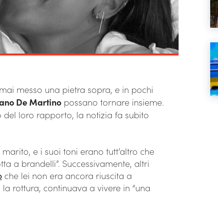
rmai messo una pietra sopra, e in pochi
fano De Martino
possano tornare insieme.
del loro rapporto, la notizia fa subito
 marito, e i suoi toni erano tutt’altro che
tta a brandelli”. Successivamente, altri
o
che lei non era ancora riuscita a
la rottura, continuava a vivere in “una