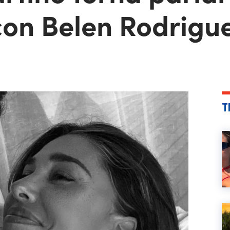
con Belen Rodrigu
T