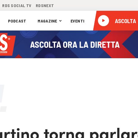
RDS SOCIAL TV
RDSNEXT
ASCOLTA
PODCAST
MAGAZINE
EVENTI
rtino torna parlar