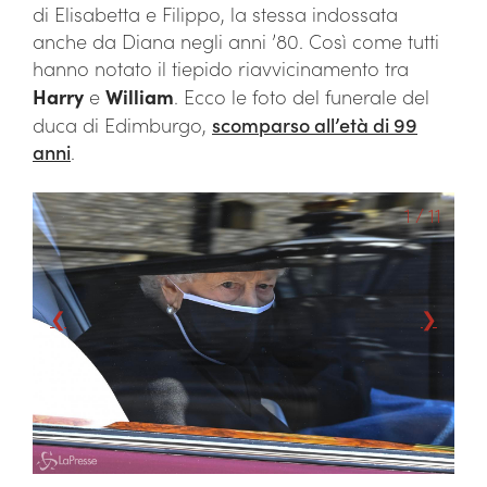
di Elisabetta e Filippo, la stessa indossata
anche da Diana negli anni ’80. Così come tutti
hanno notato il tiepido riavvicinamento tra
Harry
e
William
. Ecco le foto del funerale del
duca di Edimburgo,
scomparso all’età di 99
anni
.
1 / 11
❮
❯