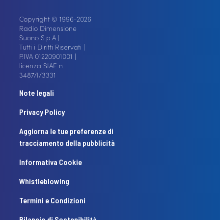
Copyright © 1996-2026
Radio Dimensione
Suono S.p.A |
Tutti i Diritti Riservati |
P.IVA 01220901001 |
licenza SIAE n.
3487/I/3331
Note legali
Privacy Policy
Aggiorna le tue preferenze di
tracciamento della pubblicità
Informativa Cookie
Whistleblowing
Termini e Condizioni
Bilancio di Sostenibilità