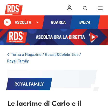
GIOCA
ASCOLTA
GUARDA
Torna a Magazine
/
Gossip&Celebrities
/
Royal Family
ROYAL FAMILY
Le lacrime di Carlo e il