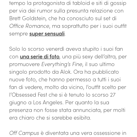
tempo la protagonista di tabloid e siti di gossip
per via dei rumor sulla presunta relazione con
Brett Goldstein, che ha conosciuto sul set di
Office Romance
, ma soprattutto per i suoi outfit
sempre
super sensuali
.
Solo lo scorso venerdì aveva stupito i suoi fan
con
una serie di foto
, una più sexy dell’altra, per
promuovere
Everything’s Fine
, il suo ultimo
singolo prodotto da Alok. Ora ha pubblicato
nuove foto, che hanno permesso a tutti i suoi
fan di vedere, molto da vicino, l’outfit scelto per
l’Obsessed Fest che si è tenuto lo scorso 27
giugno a Los Angeles. Per quanto la sua
presenza non fosse stata annunciata, per molti
era chiaro che si sarebbe esibita.
Off Campus
è diventata una vera ossessione in