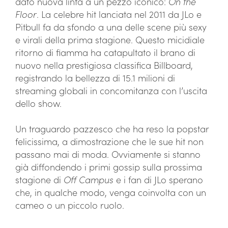
dato nuova linfa a un pezzo iconico:
On the
Floor
. La celebre hit lanciata nel 2011 da JLo e
Pitbull fa da sfondo a una delle scene più sexy
e virali della prima stagione. Questo micidiale
ritorno di fiamma ha catapultato il brano di
nuovo nella prestigiosa classifica Billboard,
registrando la bellezza di 15.1 milioni di
streaming globali in concomitanza con l’uscita
dello show.
Un traguardo pazzesco che ha reso la popstar
felicissima, a dimostrazione che le sue hit non
passano mai di moda. Ovviamente si stanno
già diffondendo i primi gossip sulla prossima
stagione di
Off Campus
e i fan di JLo sperano
che, in qualche modo, venga coinvolta con un
cameo o un piccolo ruolo.