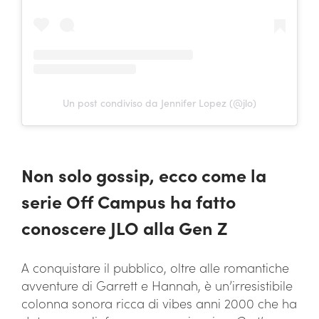
Un post condiviso da Jennifer Lopez (@jlo)
Non solo gossip, ecco come la
serie Off Campus ha fatto
conoscere JLO alla Gen Z
A conquistare il pubblico, oltre alle romantiche
avventure di Garrett e Hannah, è un’irresistibile
colonna sonora ricca di vibes anni 2000 che ha