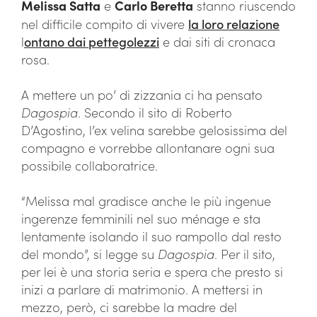
Melissa Satta
e
Carlo Beretta
stanno riuscendo
nel difficile compito di vivere
la loro relazione
l
ontano dai pettegolezzi
e dai siti di cronaca
rosa.
A mettere un po’ di zizzania ci ha pensato
Dagospia
. Secondo il sito di Roberto
D’Agostino, l’ex velina sarebbe gelosissima del
compagno e vorrebbe allontanare ogni sua
possibile collaboratrice.
“Melissa mal gradisce anche le più ingenue
ingerenze femminili nel suo ménage e sta
lentamente isolando il suo rampollo dal resto
del mondo”, si legge su
Dagospia
. Per il sito,
per lei è una storia seria e spera che presto si
inizi a parlare di matrimonio. A mettersi in
mezzo, però, ci sarebbe la madre del