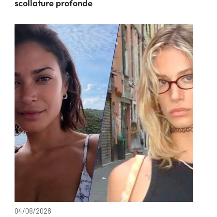
scollature profonde
04/08/2026