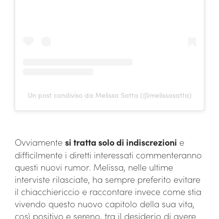
Un post condiviso da Melissa Satta (@melissasatta)
Ovviamente
si tratta solo di indiscrezioni
e
difficilmente i diretti interessati commenteranno
questi nuovi rumor. Melissa, nelle ultime
interviste rilasciate, ha sempre preferito evitare
il chiacchiericcio e raccontare invece come stia
vivendo questo nuovo capitolo della sua vita,
così positivo e sereno, tra il desiderio di avere