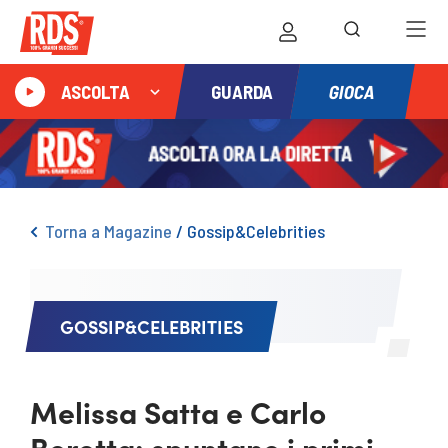
GIOCA
ASCOLTA
GUARDA
Torna a Magazine
/
Gossip&Celebrities
GOSSIP&CELEBRITIES
Melissa Satta e Carlo
Beretta: spuntano i primi