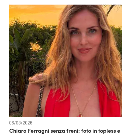
06/08/2026
Chiara Ferragni senza freni: foto in topless e