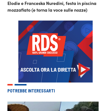
Elodie e Franceska Nuredini, festa in piscina
mozzafiato (e torna la voce sulle nozze)
POTREBBE INTERESSARTI