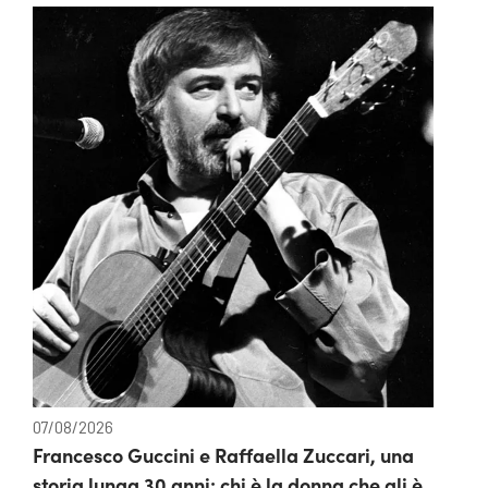
07/08/2026
Francesco Guccini e Raffaella Zuccari, una
storia lunga 30 anni: chi è la donna che gli è