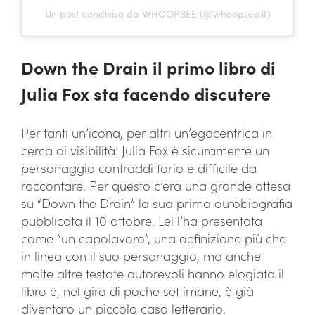
Un post condiviso da WHOOPSEE (@whoopsee.it)
Down the Drain il primo libro di
Julia Fox sta facendo discutere
Per tanti un’icona, per altri un’egocentrica in
cerca di visibilità: Julia Fox è sicuramente un
personaggio contraddittorio e difficile da
raccontare. Per questo c’era una grande attesa
su “Down the Drain” la sua prima autobiografia
pubblicata il 10 ottobre. Lei l’ha presentata
come “un capolavoro”, una definizione più che
in linea con il suo personaggio, ma anche
molte altre testate autorevoli hanno elogiato il
libro e, nel giro di poche settimane, è già
diventato un piccolo caso letterario.