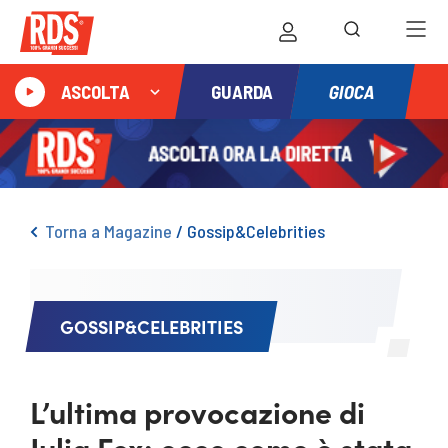
GIOCA
ASCOLTA
GUARDA
Torna a Magazine
/
Gossip&Celebrities
GOSSIP&CELEBRITIES
L’ultima provocazione di
Julia Fox: ecco come è stata