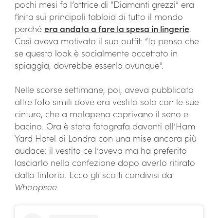
pochi mesi fa l’attrice di “Diamanti grezzi” era
finita sui principali tabloid di tutto il mondo
perché
era andata a fare la spesa in lingerie
.
Così aveva motivato il suo outfit: “Io penso che
se questo look è socialmente accettato in
spiaggia, dovrebbe esserlo ovunque”.
Nelle scorse settimane, poi, aveva pubblicato
altre foto simili dove era vestita solo con le sue
cinture, che a malapena coprivano il seno e
bacino. Ora è stata fotografa davanti all’Ham
Yard Hotel di Londra con una mise ancora più
audace: il vestito ce l’aveva ma ha preferito
lasciarlo nella confezione dopo averlo ritirato
dalla tintoria. Ecco gli scatti condivisi da
Whoopsee
.