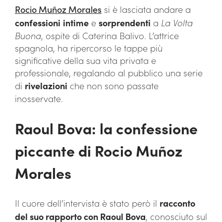
Rocio Muñoz Morales
si è lasciata andare a
confessioni
intime
e
sorprendenti
a
La Volta
Buona
, ospite di Caterina Balivo. L’attrice
spagnola, ha ripercorso le tappe più
significative della sua vita privata e
professionale, regalando al pubblico una serie
di
rivelazioni
che non sono passate
inosservate.
Raoul Bova: la confessione
piccante di Rocio Muñoz
Morales
Il cuore dell’intervista è stato però il
racconto
del suo rapporto con Raoul Bova
, conosciuto sul