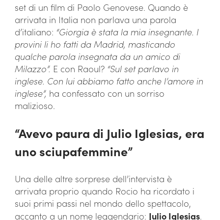
set di un film di Paolo Genovese. Quando è
arrivata in Italia non parlava una parola
d’italiano:
“Giorgia è stata la mia insegnante. I
provini li ho fatti da Madrid, masticando
qualche parola insegnata da un amico di
Milazzo”.
E con Raoul?
“Sul set parlavo in
inglese. Con lui abbiamo fatto anche l’amore in
inglese”,
ha confessato con un sorriso
malizioso.
“Avevo paura di Julio Iglesias, era
uno sciupafemmine”
Una delle altre sorprese dell’intervista è
arrivata proprio quando Rocio ha ricordato i
suoi primi passi nel mondo dello spettacolo,
accanto a un nome leggendario:
Julio Iglesias
.