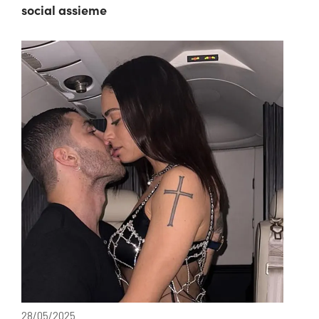
social assieme
28/05/2025