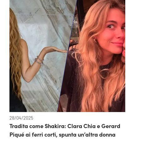
28/04/2025
Tradita come Shakira: Clara Chia e Gerard
Piqué ai ferri corti, spunta un’altra donna