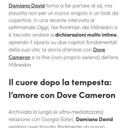
Damiano David
torna a far parlare di sé, ma
stavolta non per un nuovo singolo o un look da
copertina. In una recente intervista al
settimanale
Oggi
, l’ex frontman dei Måneskin si
è lasciato andare a
dichiarazioni molto intime
,
aprendo il sipario su due capitoli fondamentali
della sua vita: la storia d’amore con
Dove
Cameron
e la fine (non proprio serena) dell’era
Måneskin.
Il cuore dopo la tempesta:
l’amore con Dove Cameron
Archiviata la lunga (e ultra-mediatizzata)
relazione con Giorgia Soleri,
Damiano David
sembra aver trovato finalmente un nuovo