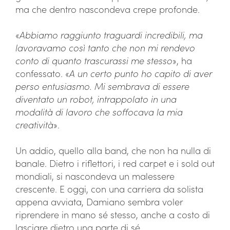
ma che dentro nascondeva crepe profonde.
«
Abbiamo raggiunto traguardi incredibili, ma
lavoravamo così tanto che non mi rendevo
conto di quanto trascurassi me stesso
», ha
confessato. «
A un certo punto ho capito di aver
perso entusiasmo. Mi sembrava di essere
diventato un robot, intrappolato in una
modalità di lavoro che soffocava la mia
creatività
».
Un addio, quello alla band, che non ha nulla di
banale. Dietro i riflettori, i red carpet e i sold out
mondiali, si nascondeva un malessere
crescente. E oggi, con una carriera da solista
appena avviata, Damiano sembra voler
riprendere in mano sé stesso, anche a costo di
lasciare dietro una parte di sé.