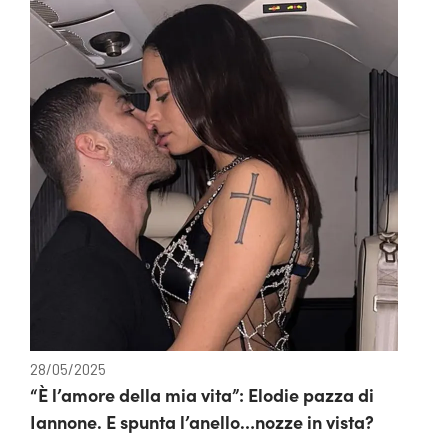
28/05/2025
“È l’amore della mia vita”: Elodie pazza di
Iannone. E spunta l’anello…nozze in vista?