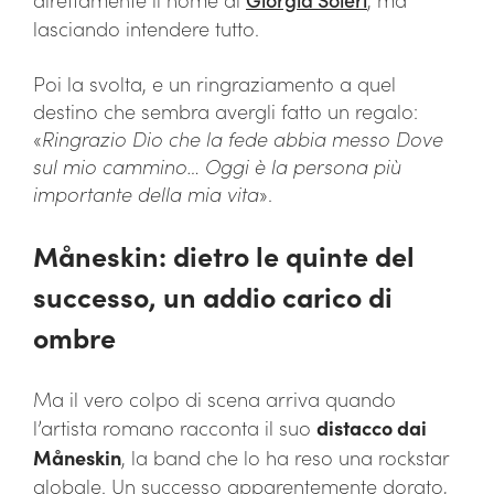
lasciando intendere tutto.
Poi la svolta, e un ringraziamento a quel
destino che sembra avergli fatto un regalo:
«
Ringrazio Dio che la fede abbia messo Dove
sul mio cammino… Oggi è la persona più
importante della mia vita
».
Måneskin: dietro le quinte del
successo, un addio carico di
ombre
Ma il vero colpo di scena arriva quando
l’artista romano racconta il suo
distacco dai
Måneskin
, la band che lo ha reso una rockstar
globale. Un successo apparentemente dorato,