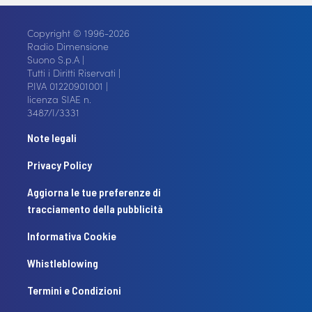
Copyright © 1996-2026
Radio Dimensione
Suono S.p.A |
Tutti i Diritti Riservati |
P.IVA 01220901001 |
licenza SIAE n.
3487/I/3331
Note legali
Privacy Policy
Aggiorna le tue preferenze di
tracciamento della pubblicità
Informativa Cookie
Whistleblowing
Termini e Condizioni