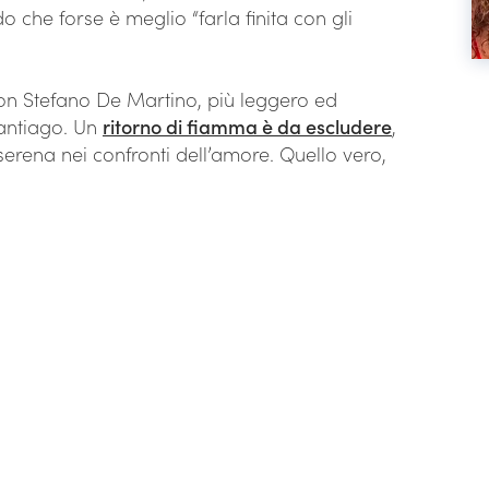
o che forse è meglio “farla finita con gli
n Stefano De Martino, più leggero ed
Santiago. Un
ritorno di fiamma è da escludere
,
erena nei confronti dell’amore. Quello vero,