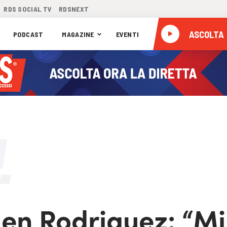
RDS SOCIAL TV
RDSNEXT
ASCOLTA
PODCAST
MAGAZINE
EVENTI
len Rodriguez: “Mi