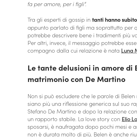
fa per amore, per i figli”.
Tra gli esperti di gossip in
tanti hanno subit
appunto parlato di figli ma soprattutto per q
potrebbe descrivere bene i tradimenti più vo
Per altri, invece, il messaggio potrebbe esse
compagno dalla cui relazione è nata
Luna 
Le tante delusioni in amore di 
matrimonio con De Martino
Non si può escludere che le parole di Belen
siano più una riflessione generica sul suo 
Stefano De Martino e dopo la relazione con 
un rapporto stabile. La love story con
Elio L
sposarsi, è naufragata dopo pochi mesi e 
non è durata molto di più. Belen è anche rius