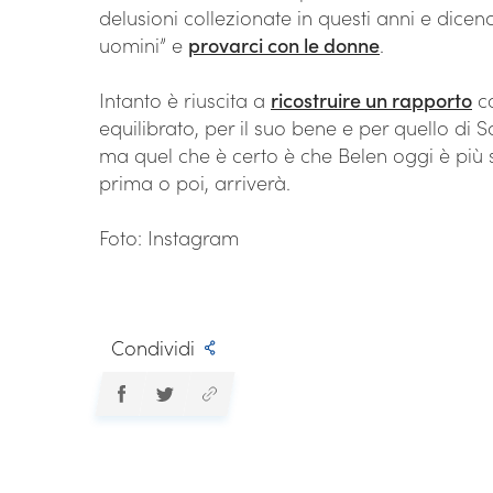
delusioni collezionate in questi anni e dicend
uomini” e
provarci con le donne
.
Intanto è riuscita a
ricostruire un rapporto
co
equilibrato, per il suo bene e per quello di 
ma quel che è certo è che Belen oggi è più s
prima o poi, arriverà.
Foto: Instagram
Condividi