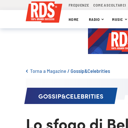
FREQUENZE
COME ASCOLTARCI
HOME
RADIO
MUSIC
Torna a Magazine
/
Gossip&Celebrities
GOSSIP&CELEBRITIES
Lo sfogo di Be