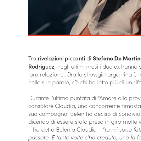
Tra
rivelazioni piccanti
di
Stefano De Martin
Rodriguez
, negli ultimi mesi i due ex hanno 
loro relazione. Ora la showgirl argentina è 
nelle sue parole, c’è chi ha letto più di un r
Durante l’ultima puntata di “Amore alla prov
consolare Claudia, una concorrente rimas
suo compagno. Belen ha deciso di condivide
dicendo di essere stata presa in giro molte 
– ha detto Belen a Claudia – “
Io mi sono fat
passato. E tante volte c’ho creduto, uno lo 