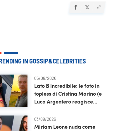
RENDING IN GOSSIP&CELEBRITIES
05/08/2026
Lato B incredibile: le foto in
topless di Cristina Marino (e
Luca Argentero reagisce
così)
03/08/2026
Miriam Leone nuda come